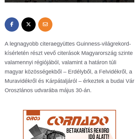
A legnagyobb citeraegyüttes Guinness-világrekord-
kísérletén részt vevő citerások Magyarország szinte
valamennyi régiójából, valamint a határon túli
magyar közösségekből – Erdélyből, a Felvidékről, a
Muravidékről és Kárpátaljáról – érkeztek a budai Vár
Oroszlános udvarába május 30-án.