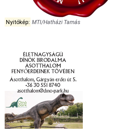
Nyitókép:
MTI/Hatházi Tamás