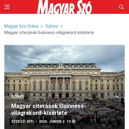
Magyar Szó Online
Színes
Magyar citerások Guinness-világrekord-kísérlete
SZÍNES
Magyar citerások Guinness-
világrekord-kísérlete
SZERZŐ:
MTI
2026. JÚNIUS 2. 10:30