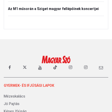
Az M1 műsorán a Sziget magyar fellépőinek koncertjei
GYERMEK- ÉS IFJÚSÁGI LAPOK
Mézeskalács
Jó Pajtás
Képes Ifjúság