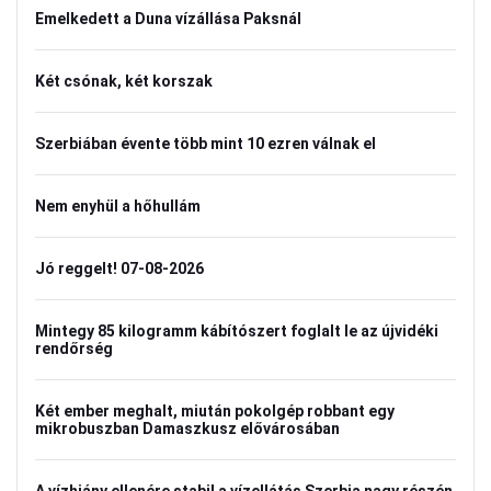
Emelkedett a Duna vízállása Paksnál
Két csónak, két korszak
Szerbiában évente több mint 10 ezren válnak el
Nem enyhül a hőhullám
Jó reggelt! 07-08-2026
Mintegy 85 kilogramm kábítószert foglalt le az újvidéki
rendőrség
Két ember meghalt, miután pokolgép robbant egy
mikrobuszban Damaszkusz elővárosában