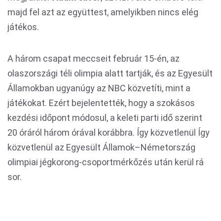
majd fel azt az együttest, amelyikben nincs elég
játékos.
A három csapat meccseit február 15-én, az
olaszországi téli olimpia alatt tartják, és az Egyesült
Államokban ugyanúgy az NBC közvetíti, mint a
játékokat. Ezért bejelentették, hogy a szokásos
kezdési időpont módosul, a keleti parti idő szerint
20 óráról három órával korábbra. Így közvetlenül Így
közvetlenül az Egyesült Államok–Németország
olimpiai jégkorong-csoportmérkőzés után kerül rá
sor.