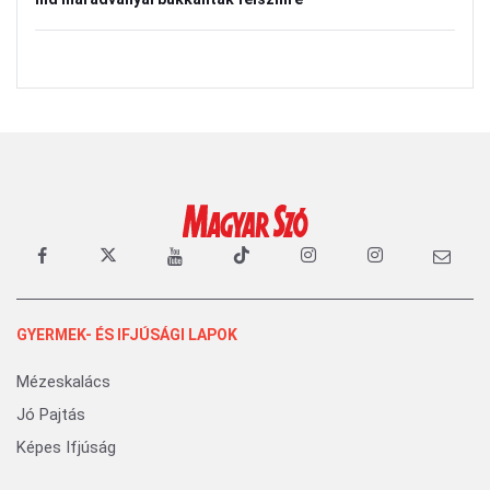
GYERMEK- ÉS IFJÚSÁGI LAPOK
Mézeskalács
Jó Pajtás
Képes Ifjúság