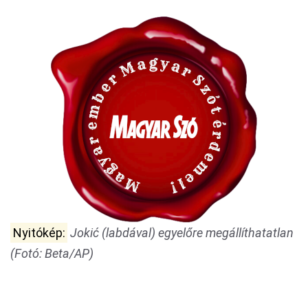
Nyitókép:
Jokić (labdával) egyelőre megállíthatatlan
(Fotó: Beta/AP)