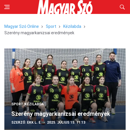
Magyar Szó Online
Sport
Kézilabda
Szerény magyarkanizsai eredmények
SPORT/KÉZILABDA
Szerény magyarkanizsai eredmények
SZERZŐ:
EKK L. E.
2025. JÚLIUS 15. 11:13