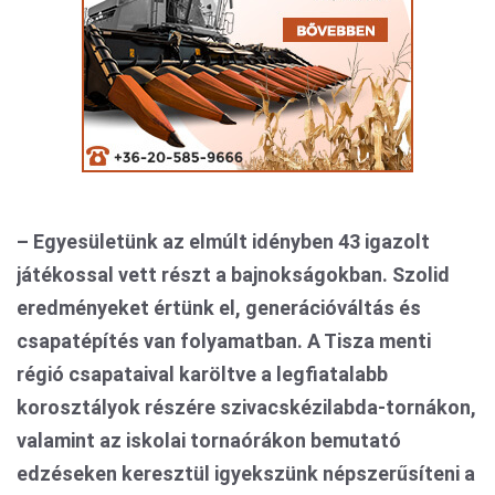
–
Egyesületünk az elmúlt idényben 43 igazolt
játékossal vett részt a bajnokságokban. Szolid
eredményeket értünk el, generációváltás és
csapatépítés van folyamatban. A Tisza menti
régió csapataival karöltve a legfiatalabb
korosztályok részére szivacskézilabda-tornákon,
valamint az iskolai tornaórákon bemutató
edzéseken keresztül igyekszünk népszerűsíteni a