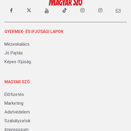
GYERMEK- ÉS IFJÚSÁGI LAPOK
Mézeskalács
Jó Pajtás
Képes Ifjúság
MAGYAR SZÓ
Előfizetés
Marketing
Adatvédelem
Szabályzatok
Impresszum