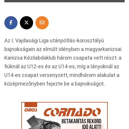
Az I. Vajdasági Liga utánpótlás-korosztályú
bajnokságain az elmúlt idényben a magyarkanizsai
Kanizsa Kézilabdaklub három csapata vett részt: a
fiúknál az U12-es és az U14-es, míg a lányoknál az
U14-es csapat versenyzett, mindhárom alakulat a
középmezőnyben fejezte be a bajnokságot.