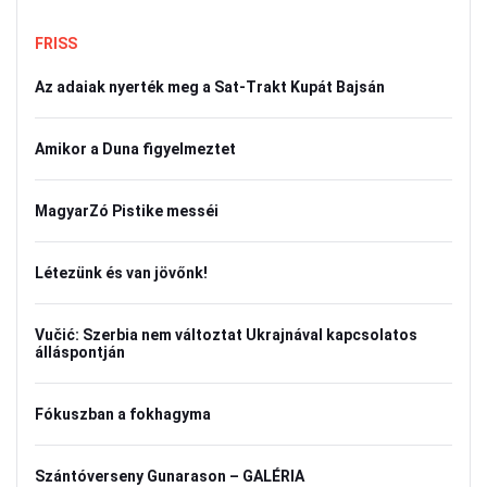
FRISS
Az adaiak nyerték meg a Sat-Trakt Kupát Bajsán
Amikor a Duna figyelmeztet
MagyarZó Pistike messéi
Létezünk és van jövőnk!
Vučić: Szerbia nem változtat Ukrajnával kapcsolatos
álláspontján
Fókuszban a fokhagyma
Szántóverseny Gunarason – GALÉRIA