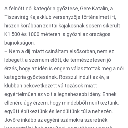
A felnőtt női kategória győztese, Gere Katalin, a
Tiszavirág Kajakklub versenyzője történelmet írt,
hiszen korábban zentai kajakosnak sosem sikerült
K1 500 és 1000 méteren is győzni az országos
bajnokságon.
– Nem a díj miatt csináltam elsősorban, nem ez
lebegett a szemem előtt, de természetesen jó
érzés, hogy az idén is engem választottak meg a női
kategória győztesének. Rosszul indult az év, a
klubban bekövetkezett változások miatt
egyértelműen ez volt a legnehezebb idény. Ennek
ellenére úgy érzem, hogy mindebből merítkeztünk,
együtt építkeztünk és lendültünk túl a nehezén.
Jövőre inkább az egyéni számokra szeretnék