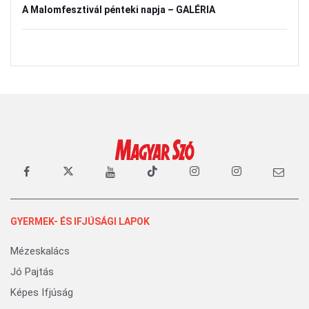
A Malomfesztivál pénteki napja – GALÉRIA
GYERMEK- ÉS IFJÚSÁGI LAPOK
Mézeskalács
Jó Pajtás
Képes Ifjúság