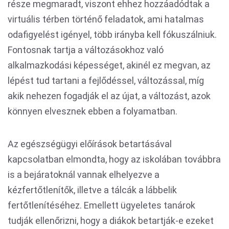
része megmaradt, viszont ehhez hozzáadódtak a
virtuális térben történő feladatok, ami hatalmas
odafigyelést igényel, több irányba kell fókuszálniuk.
Fontosnak tartja a változásokhoz való
alkalmazkodási képességet, akinél ez megvan, az
lépést tud tartani a fejlődéssel, változással, míg
akik nehezen fogadják el az újat, a változást, azok
könnyen elvesznek ebben a folyamatban.
Az egészségügyi előírások betartásával
kapcsolatban elmondta, hogy az iskolában továbbra
is a bejáratoknál vannak elhelyezve a
kézfertőtlenítők, illetve a tálcák a lábbelik
fertőtlenítéséhez. Emellett ügyeletes tanárok
tudják ellenőrizni, hogy a diákok betartják-e ezeket