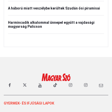
A háború miatt veszélybe kerültek Szudán ősi piramisai
Harmincadik alkalommal ünnepel együtt a vajdasági
magyarság Palicson
GYERMEK- ÉS IFJÚSÁGI LAPOK