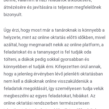
átnézésére és javítására is teljesen megfelelőnek
bizonyult.
Úgy érzi, hogy most már a tanároknak is könnyebb a
helyzete, mint az online oktatás előtti időkben, mivel
azáltal, hogy megmaradt nekik az online platform, a
feladatokat és a tananyagot is fel tudják oda
tölteni, a diákok pedig sokkal gyorsabban és
könnyebben el tudják érni. Kifejezetten örül annak,
hogy a jelenleg érvényben lévő jelenléti oktatásban
nem kell a diákoknak online visszaküldeniük a
feladatok megoldását, így személyesen tudja velük
megbeszélni az egyes feladatokat, hibáikat. Az
online oktatási rendszerben természetesen