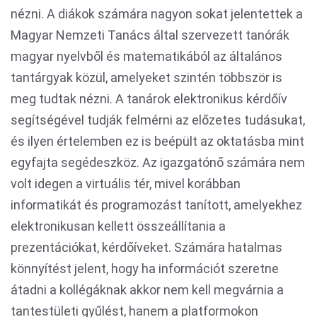
nézni. A diákok számára nagyon sokat jelentettek a
Magyar Nemzeti Tanács által szervezett tanórák
magyar nyelvből és matematikából az általános
tantárgyak közül, amelyeket szintén többször is
meg tudtak nézni. A tanárok elektronikus kérdőív
segítségével tudják felmérni az előzetes tudásukat,
és ilyen értelemben ez is beépült az oktatásba mint
egyfajta segédeszköz. Az igazgatónő számára nem
volt idegen a virtuális tér, mivel korábban
informatikát és programozást tanított, amelyekhez
elektronikusan kellett összeállítania a
prezentációkat, kérdőíveket. Számára hatalmas
könnyítést jelent, hogy ha információt szeretne
átadni a kollégáknak akkor nem kell megvárnia a
tantestületi gyűlést, hanem a platformokon