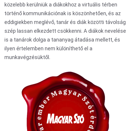
közelebb kerülniük a diákokhoz a virtuális térben
történő kommunikációnak is köszönhetően, és az
eddigiekben meglévő, tanár és diák közötti távolság
szép lassan elkezdett csökkenni. A diákok nevelése
is a tanárok dolga a tananyag átadása mellett, és
ilyen értelemben nem különíthető el a
munkavégzésüktől.