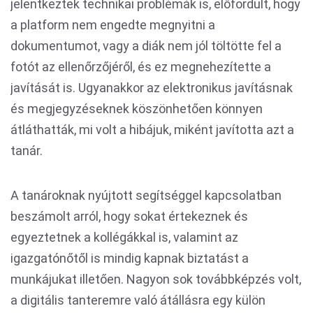
jelentkeztek technikai problémák is, előfordult, hogy
a platform nem engedte megnyitni a
dokumentumot, vagy a diák nem jól töltötte fel a
fotót az ellenőrzőjéről, és ez megnehezítette a
javítását is. Ugyanakkor az elektronikus javításnak
és megjegyzéseknek köszönhetően könnyen
átláthatták, mi volt a hibájuk, miként javította azt a
tanár.
A tanároknak nyújtott segítséggel kapcsolatban
beszámolt arról, hogy sokat értekeznek és
egyeztetnek a kollégákkal is, valamint az
igazgatónőtől is mindig kapnak biztatást a
munkájukat illetően. Nagyon sok továbbképzés volt,
a digitális tanteremre való átállásra egy külön