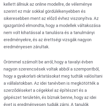
kellett állniuk az online modellre, de véleménye
szerint ez már sokkal gördülékenyebben és
sikeresebben ment az előző évhez viszonyítva. Az
igazgatónő elmondta, hogy a modellek váltakozása
nem volt kihatással a tanulásra és a tanulmányi
eredményekre, és az érettségi vizsgák nagyon
eredményesen zárultak.
Örömmel számolt be arról, hogy a tavalyi évben
nagyon szerencsések voltak abból a szempontból,
hogy a gyakorlati oktatásokat meg tudták valósítani
a vállalatokban. Az idei tanévben is megkötötték a
szerződéseket a cégekkel az építészet és a
gépészet területén, és bíznak benne, hogy az idei
évet is eredményesen tudják zárni. A tanulók