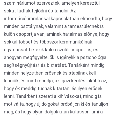
szemináriumot szerveztek, amelyen keresztül
sokat tudtak fejlődni és tanulni. Az
információáramlással kapcsolatban elmondta, hogy
minden osztálynak, valamint a tantestületnek is
külön csoportja van, aminek hatalmas előnye, hogy
sokkal többet és többször kommunikálnak
egymással. Létezik külön szülői csoport is, és
ahogyan megfigyelte, ők is igénylik a pszichológiai
segítségnyújtást és biztatást. Tanárként mindig
minden helyzetben erősnek és stabilnak kell
lenniük, és mint mondja, az igazi kérdés inkább az,
hogy ők meddig tudnak kitartani és ilyen erősek
lenni. Tanárként szereti a kihívásokat, mindig is
motiválta, hogy új dolgokat próbáljon ki és tanuljon
meg, és hogy olyan dolgok után kutasson, ami a