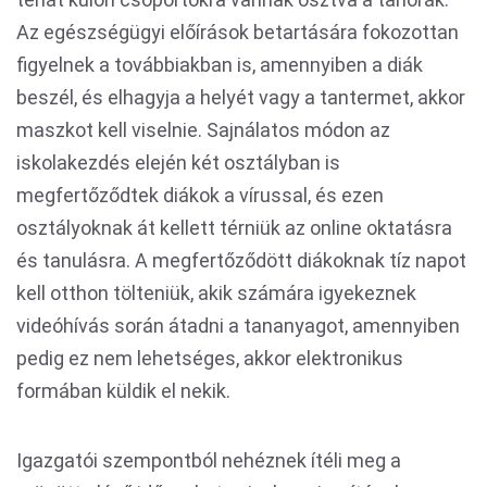
Az egészségügyi előírások betartására fokozottan
figyelnek a továbbiakban is, amennyiben a diák
beszél, és elhagyja a helyét vagy a tantermet, akkor
maszkot kell viselnie. Sajnálatos módon az
iskolakezdés elején két osztályban is
megfertőződtek diákok a vírussal, és ezen
osztályoknak át kellett térniük az online oktatásra
és tanulásra. A megfertőződött diákoknak tíz napot
kell otthon tölteniük, akik számára igyekeznek
videóhívás során átadni a tananyagot, amennyiben
pedig ez nem lehetséges, akkor elektronikus
formában küldik el nekik.
Igazgatói szempontból nehéznek ítéli meg a