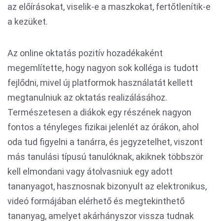
az előírásokat, viselik-e a maszkokat, fertőtlenítik-e
a kezüket.
Az online oktatás pozitív hozadékaként
megemlítette, hogy nagyon sok kolléga is tudott
fejlődni, mivel új platformok használatát kellett
megtanulniuk az oktatás realizálásához.
Természetesen a diákok egy részének nagyon
fontos a tényleges fizikai jelenlét az órákon, ahol
oda tud figyelni a tanárra, és jegyzetelhet, viszont
más tanulási típusú tanulóknak, akiknek többször
kell elmondani vagy átolvasniuk egy adott
tananyagot, hasznosnak bizonyult az elektronikus,
videó formájában elérhető és megtekinthető
tananyag, amelyet akárhányszor vissza tudnak