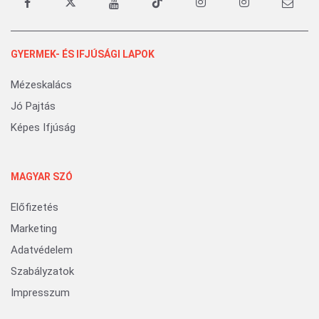
GYERMEK- ÉS IFJÚSÁGI LAPOK
Mézeskalács
Jó Pajtás
Képes Ifjúság
MAGYAR SZÓ
Előfizetés
Marketing
Adatvédelem
Szabályzatok
Impresszum