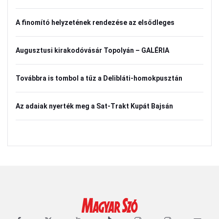
A finomító helyzetének rendezése az elsődleges
Augusztusi kirakodóvásár Topolyán – GALÉRIA
Továbbra is tombol a tűz a Delibláti-homokpusztán
Az adaiak nyerték meg a Sat-Trakt Kupát Bajsán