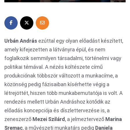
Urbán András
ezúttal egy olyan előadást készített,
amely kifejezetten a látványra épül, és nem
foglalkozik semmilyen társadalmi, történelmi vagy
politikai témával. A nézés költészete című
produkciónak többször változott a munkacíme, a
közönség pedig fázisaiban kísérhette végig a
létrejöttét, hiszen több munkabemutatója is volt. A
rendezés mellett Urbán Andráshoz kötődik az
előadás koncepciója és díszlettervezése is, a
zeneszerző
Mezei Szilárd
, a jelmeztervező
Marina
Sremac
, a művészeti munkatárs pedig
Daniela