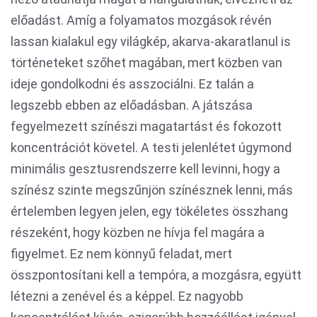
előadást. Amíg a folyamatos mozgások révén
lassan kialakul egy világkép, akarva-akaratlanul is
történeteket szőhet magában, mert közben van
ideje gondolkodni és asszociálni. Ez talán a
legszebb ebben az előadásban. A játszása
fegyelmezett színészi magatartást és fokozott
koncentrációt követel. A testi jelenlétet úgymond
minimális gesztusrendszerre kell levinni, hogy a
színész szinte megszűnjön színésznek lenni, más
értelemben legyen jelen, egy tökéletes összhang
részeként, hogy közben ne hívja fel magára a
figyelmet. Ez nem könnyű feladat, mert
összpontosítani kell a tempóra, a mozgásra, együtt
létezni a zenével és a képpel. Ez nagyobb