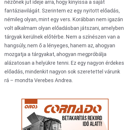
nézőnek jut ideje arra, hogy kinyissa a saját
fantáziavilágát. Szerintem ez egy nyitott előadás,
némileg olyan, mint egy vers. Korábban nem igazán
volt alkalmam olyan előadásban játszani, amelyben
tárgyak kerülnek előtérbe. Nem a színészen van a
hangsúly, nem ő a lényeges, hanem az, ahogyan
mozgatja a tárgyakat, ahogyan megpróbálja
alázatosan a helyükre tenni. Ez egy nagyon érdekes
előadás, mindenkit nagyon sok szeretettel várunk
rá – mondta Verebes Andrea.