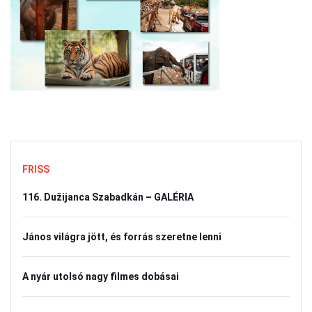
FRISS
116. Dužijanca Szabadkán – GALÉRIA
János világra jött, és forrás szeretne lenni
A nyár utolsó nagy filmes dobásai