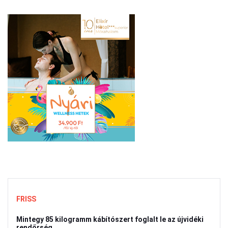
FRISS
Mintegy 85 kilogramm kábítószert foglalt le az újvidéki
rendőrség