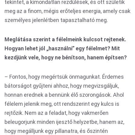
tekintet, a kimondatlan rezdülések, és ott születik
meg az a finom, mégis erőteljes energia, amely csak
személyes jelenlétben tapasztalható meg.
Meglátása szerint a félelmeink kulcsot rejtenek.
Hogyan lehet jól „használni” egy félelmet? Mit
kezdjünk vele, hogy ne bénítson, hanem építsen?
– Fontos, hogy megértsük önmagunkat. Érdemes
bátorságot gyűjteni ahhoz, hogy megvizsgáljuk,
honnan erednek a bennünk élő szorongások. Ahol
félelem jelenik meg, ott rendszerint egy kulcs is
rejtőzik. Nem az a feladat, hogy vakmerően
beleugorjunk minden ijesztő helyzetbe, hanem az,
hogy megálljunk egy pillanatra, és őszintén