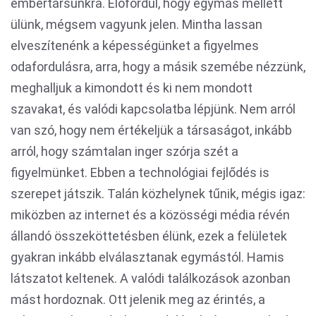
embertársunkra. Előfordul, hogy egymás mellett
ülünk, mégsem vagyunk jelen. Mintha lassan
elveszítenénk a képességünket a figyelmes
odafordulásra, arra, hogy a másik szemébe nézzünk,
meghalljuk a kimondott és ki nem mondott
szavakat, és valódi kapcsolatba lépjünk. Nem arról
van szó, hogy nem értékeljük a társaságot, inkább
arról, hogy számtalan inger szórja szét a
figyelmünket. Ebben a technológiai fejlődés is
szerepet játszik. Talán közhelynek tűnik, mégis igaz:
miközben az internet és a közösségi média révén
állandó összeköttetésben élünk, ezek a felületek
gyakran inkább elválasztanak egymástól. Hamis
látszatot keltenek. A valódi találkozások azonban
mást hordoznak. Ott jelenik meg az érintés, a