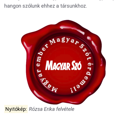
hangon szólunk ehhez a társunkhoz.
Nyitókép:
Rózsa Erika felvétele