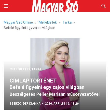
Magyar Szó Online
Mellékletek
Tarka
Befelé figyelni egy zajos világban
MELLÉKLETEK/TARKA
CÍMLAPTÖRTÉNET
Befelé figyelni egy zajos világban
Beszélgetés Peller Mariann műsorvezetővel
SZERZŐ:
DÉR DIANNA
2026. ÁPRILIS 16. 18:26