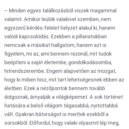
– Minden egyes találkozásból viszek magammal
valamit. Amikor leülök valakivel szemben, nem
egyszerű kérdés-felelet helyzet alakul ki, hanem
valódi kapcsolódás. Ezekben a pillanatokban
nemcsak a másikat hallgatom, hanem azt is
figyelem, mi az, ami bennem rezonál, mit tudok
beépíteni a saját életembe, gondolkodásomba,
hitrendszerembe. Engem alapvetően az mozgat,
hogy ki miben hisz, mit tart lehetségesnek ebben az
életben. Ezek a nézőpontok bennem tovább
dolgoznak, árnyalják a világképemet. A sok történet
hatására a belső világom tágasabbá, nyitottabbá
vált. Gyakran bátorságot is merítek ezekből a
sorsokból. Előfordul, hogy valaki olyasmit lép meg,