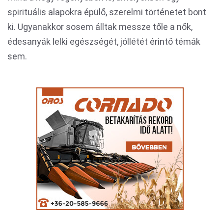
spirituális alapokra épülő, szerelmi történetet bont
ki. Ugyanakkor sosem álltak messze tőle a nők,
édesanyák lelki egészségét, jóllétét érintő témák
sem.