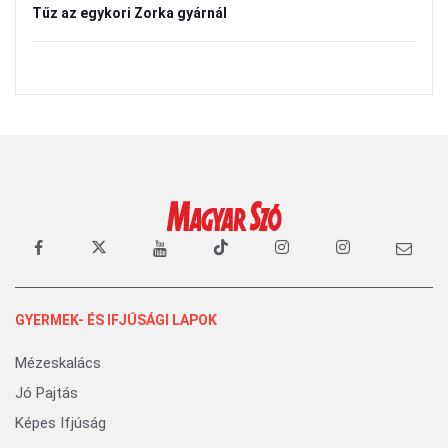
Tűz az egykori Zorka gyárnál
GYERMEK- ÉS IFJÚSÁGI LAPOK
Mézeskalács
Jó Pajtás
Képes Ifjúság