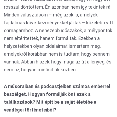
rosszul döntöttem. Én azonban nem így tekintek rá.
Minden választásom – még azok is, amelyek
fájdalmas következményekkel jártak – közelebb vitt
önmagamhoz. A nehezebb időszakok, a mélypontok
nem eltérítettek, hanem formáltak. Ezekben a
helyzetekben olyan oldalaimat ismertem meg,
amelyekről korábban nem is tudtam, hogy bennem
vannak. Abban hiszek, hogy maga az út a lényeg, és
nem az, hogyan minősítjük közben.
A műsoraiban és podcastjeiben számos emberrel
beszélget. Hogyan formálják önt ezek a
találkozások? Mit épít be a saját életébe a
vendégei történeteiből?