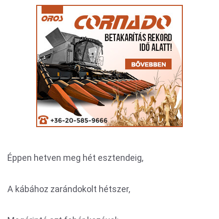
Éppen hetven meg hét esztendeig,
A kábához zarándokolt hétszer,