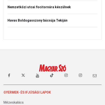
Nemzetközi utcai focitornára készülnek
Havas Boldogasszony búcsúja Tekiján
GYERMEK- ÉS IFJÚSÁGI LAPOK
Mézeskalács