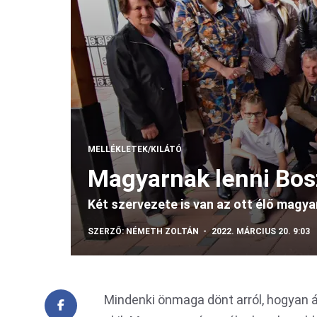
MELLÉKLETEK/KILÁTÓ
Magyarnak lenni Bos
Két szervezete is van az ott élő magy
SZERZŐ:
NÉMETH ZOLTÁN
2022. MÁRCIUS 20. 9:03
Mindenki önmaga dönt arról, hogyan á