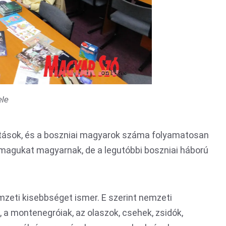
ele
ítások, és a boszniai magyarok száma folyamatosan
 magukat magyarnak, de a legutóbbi boszniai háború
zeti kisebbséget ismer. E szerint nemzeti
a montenegróiak, az olaszok, csehek, zsidók,