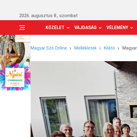
2026. augusztus 8., szombat
KÖZÉLET
VAJDASÁG
VÉLEMÉNY
Magyar Szó Online
Mellékletek
Kilátó
Magyar