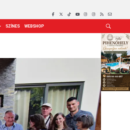
SZÍNES
WEBSHOP