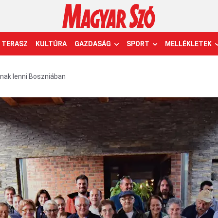
TERASZ
KULTÚRA
GAZDASÁG
SPORT
MELLÉKLETEK
nak lenni Boszniában