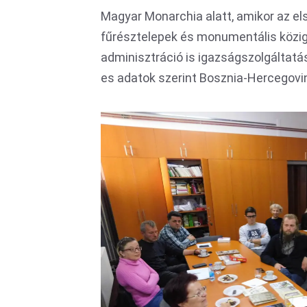
Magyar Monarchia alatt, amikor az el
fűrésztelepek és monumentális közig
adminisztráció is igazságszolgáltatás
es adatok szerint Bosznia-Hercegovin