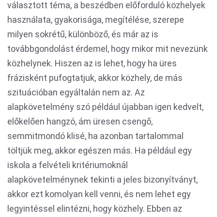
választott téma, a beszédben előforduló közhelyek
használata, gyakorisága, megítélése, szerepe
milyen sokrétű, különböző, és már az is
továbbgondolást érdemel, hogy mikor mit nevezünk
közhelynek. Hiszen az is lehet, hogy ha üres
frázisként pufogtatjuk, akkor közhely, de más
szituációban egyáltalán nem az. Az
alapkövetelmény szó például újabban igen kedvelt,
előkelően hangzó, ám üresen csengő,
semmitmondó klisé, ha azonban tartalommal
töltjük meg, akkor egészen más. Ha például egy
iskola a felvételi kritériumoknál
alapkövetelménynek tekinti a jeles bizonyítványt,
akkor ezt komolyan kell venni, és nem lehet egy
legyintéssel elintézni, hogy közhely. Ebben az