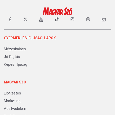
GYERMEK- ÉS IFJÚSÁGI LAPOK
Mézeskalács
Jó Pajtás
Képes Ifjúság
MAGYAR SZÓ
Előfizetés
Marketing
Adatvédelem