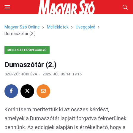
Magyar Szó Online
Mellékletek
Üveggolyó
Dumaszótár (2.)
MELLÉKLETEK/ÜVEGGOLYÓ
Dumaszótár (2.)
SZERZŐ:
HÓDI ÉVA
2025. JÚLIUS 14. 19:15
Korántsem merítettük ki az összes kérdést,
amelyek a Dumaszótár lapjait forgatva felmerülnek
bennünk. Az eddigiek alapján is érzékelhető, hogy a