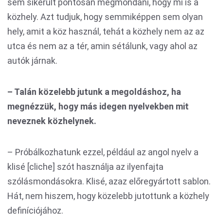
sem sikerült pontosan megmondani, hogy mi is a
közhely. Azt tudjuk, hogy semmiképpen sem olyan
hely, amit a köz használ, tehát a közhely nem az az
utca és nem az a tér, amin sétálunk, vagy ahol az
autók járnak.
– Talán közelebb jutunk a megoldáshoz, ha
megnézzük, hogy más idegen nyelvekben mit
neveznek közhelynek.
– Próbálkozhatunk ezzel, például az angol nyelv a
klisé [cliche] szót használja az ilyenfajta
szólásmondásokra. Klisé, azaz előregyártott sablon.
Hát, nem hiszem, hogy közelebb jutottunk a közhely
definíciójához.