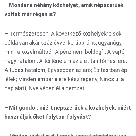
– Mondana néhány közhelyet, amik népszerűek
voltak már régen is?
– Természetesen. A következő közhelyekre sok
példa van akár száz évvel korábbról is, ugyanúgy,
mint a közelmúltból: A pénz nem boldogít; A sajtó
nagyhatalom; A történelem az élet tanítómestere;
A tudás hatalom; Egységben az erő; Ép testben ép
lélek; Minden ember élete kész regény; Nincs új a
nap alatt; Nyelvében él a nemzet.
– Mit gondol, miért népszerűek a közhelyek, miért
használjuk őket folyton-folyvást?