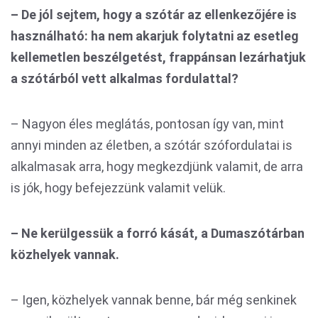
– De jól sejtem, hogy a szótár az ellenkezőjére is
használható: ha nem akarjuk folytatni az esetleg
kellemetlen beszélgetést, frappánsan lezárhatjuk
a szótárból vett alkalmas fordulattal?
– Nagyon éles meglátás, pontosan így van, mint
annyi minden az életben, a szótár szófordulatai is
alkalmasak arra, hogy megkezdjünk valamit, de arra
is jók, hogy befejezzünk valamit velük.
– Ne kerülgessük a forró kását, a Dumaszótárban
közhelyek vannak.
– Igen, közhelyek vannak benne, bár még senkinek