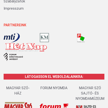
Szabályzatok
Impresszum
PARTNEREINK
LÁTOGASSON EL WEBOLDALAINKRA:
MAGYAR SZÓ-
FORUM NYOMDA
MAGYAR SZÓ
HÁZ
SAJTÓ- ÉS
NYOMDAMÚZEUM