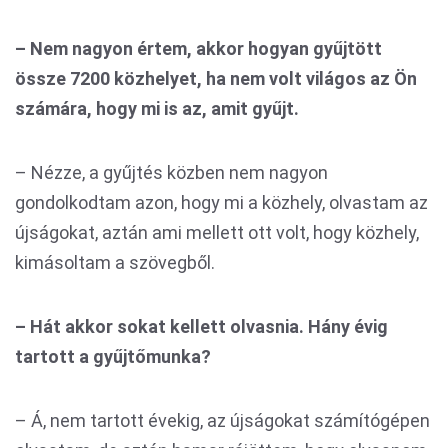
– Nem nagyon értem, akkor hogyan gyűjtött
össze 7200 közhelyet, ha nem volt világos az Ön
számára, hogy mi is az, amit gyűjt.
– Nézze, a gyűjtés közben nem nagyon
gondolkodtam azon, hogy mi a közhely, olvastam az
újságokat, aztán ami mellett ott volt, hogy közhely,
kimásoltam a szövegből.
– Hát akkor sokat kellett olvasnia. Hány évig
tartott a gyűjtőmunka?
– Á, nem tartott évekig, az újságokat számítógépen