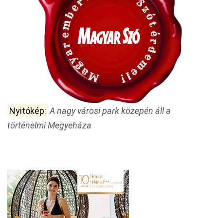
Nyitókép:
A nagy városi park közepén áll a
történelmi Megyeháza