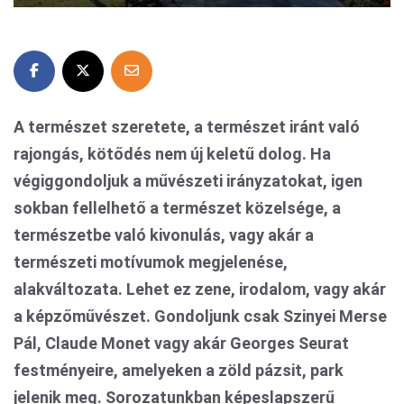
A természet szeretete, a természet iránt való
rajongás, kötődés nem új keletű dolog. Ha
végiggondoljuk a művészeti irányzatokat, igen
sokban fellelhető a természet közelsége, a
természetbe való kivonulás, vagy akár a
természeti motívumok megjelenése,
alakváltozata. Lehet ez zene, irodalom, vagy akár
a képzőművészet. Gondoljunk csak Szinyei Merse
Pál, Claude Monet vagy akár Georges Seurat
festményeire, amelyeken a zöld pázsit, park
jelenik meg. Sorozatunkban képeslapszerű