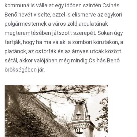
kommunális vállalat egy időben szintén Csihás
Benő nevét viselte, ezzel is elismerve az egykori
polgármesternek a város zöld arculatának
megteremtésében játszott szerepét. Sokan úgy
tartják, hogy ha ma valaki a zombori körutakon, a
platánok, az ostorfák és az árnyas utcák között
sétál, akkor valójában még mindig Csihás Benő
örökségében jár.