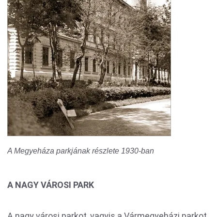
A Megyeháza parkjának részlete 1930-ban
A NAGY VÁROSI PARK
A nagy városi parkot, vagyis a Vármegyeházi parkot