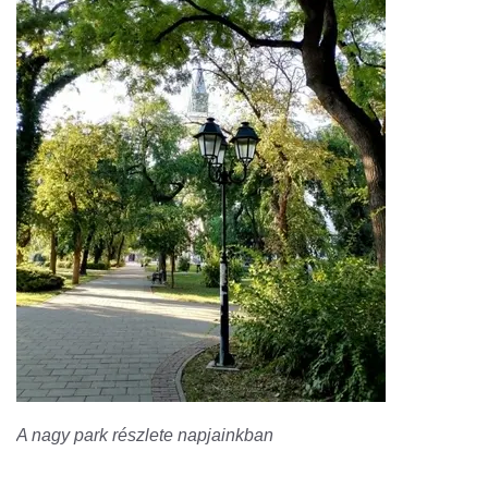
A nagy park részlete napjainkban