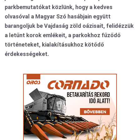
parkbemutatókat közlünk, hogy a kedves
olvasóval a Magyar Szó hasábjain együtt
barangoljuk be Vajdaság zöld oázisait, felidézzük
a letűnt korok emlékeit, a parkokhoz fűződő
történeteket, kialakításukhoz kötődő
érdekességeket.