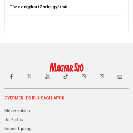
Tűz az egykori Zorka gyárnál
GYERMEK- ÉS IFJÚSÁGI LAPOK
Mézeskalács
Jó Pajtás
Képes Ifjúság