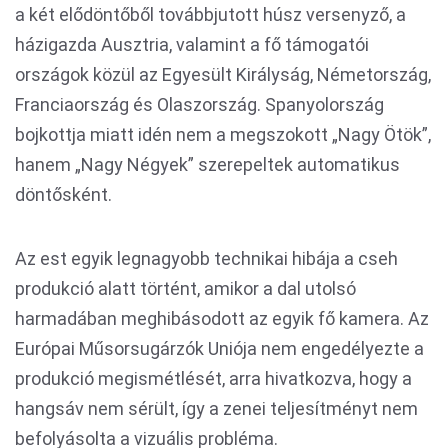
a két elődöntőből továbbjutott húsz versenyző, a
házigazda Ausztria, valamint a fő támogatói
országok közül az Egyesült Királyság, Németország,
Franciaország és Olaszország. Spanyolország
bojkottja miatt idén nem a megszokott „Nagy Ötök”,
hanem „Nagy Négyek” szerepeltek automatikus
döntősként.
Az est egyik legnagyobb technikai hibája a cseh
produkció alatt történt, amikor a dal utolsó
harmadában meghibásodott az egyik fő kamera. Az
Európai Műsorsugárzók Uniója nem engedélyezte a
produkció megismétlését, arra hivatkozva, hogy a
hangsáv nem sérült, így a zenei teljesítményt nem
befolyásolta a vizuális probléma.