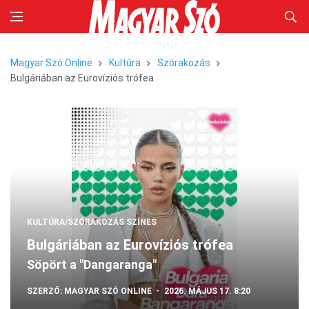
Magyar Szó Online
Kultúra
Szórakozás
Bulgáriában az Eurovíziós trófea
KULTÚRA/SZÓRAKOZÁS
SZÍNES
Bulgáriában az Eurovíziós trófea
Söpört a "Dangaranga"
SZERZŐ:
MAGYAR SZÓ ONLINE
2026. MÁJUS 17. 8:20