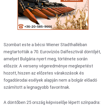
Szombat este a bécsi Wiener Stadthalléban
megtartották a 70. Eurovíziós Dalfesztivál döntőjét,
amelyet Bulgária nyert meg, története során
először. A verseny végeredménye meglepetést
hozott, hiszen az előzetes várakozások és
fogadóirodai esélyek alapján nem a bolgár előadó
számított a legnagyobb favoritnak.
A döntőben 25 ország képviselője lépett színpadra: