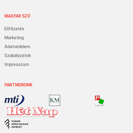
MAGYAR SZÓ
Előfizetés
Marketing
Adatvédelem
Szabályzatok
Impresszum
PARTNEREINK