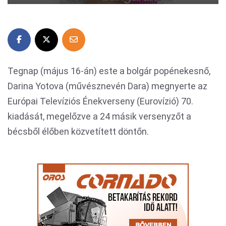
Tegnap (május 16-án) este a bolgár popénekesnő,
Darina Yotova (művésznevén Dara) megnyerte az
Európai Televíziós Énekverseny (Eurovízió) 70.
kiadását, megelőzve a 24 másik versenyzőt a
bécsből élőben közvetített döntőn.