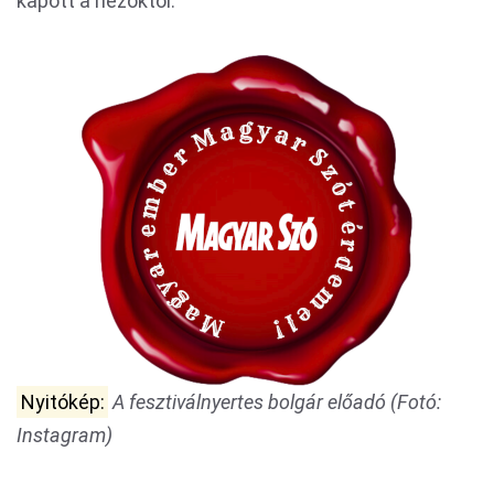
kapott a nézőktől.
Nyitókép:
A fesztiválnyertes bolgár előadó (Fotó:
Instagram)