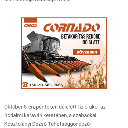
Október 5-én, pénteken délelőtt tíz órakor az
Irodalmi karaván keretében, a szabadkai
Kosztolányi Dezső Tehetséggondozó