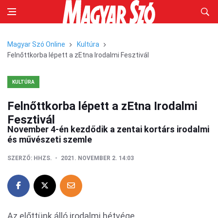
Magyar Szó Online
Kultúra
Felnőttkorba lépett a zEtna Irodalmi Fesztivál
KULTÚRA
Felnőttkorba lépett a zEtna Irodalmi
Fesztivál
November 4-én kezdődik a zentai kortárs irodalmi
és művészeti szemle
SZERZŐ:
HHZS.
2021. NOVEMBER 2. 14:03
Az előttünk álló irodalmi hétvége