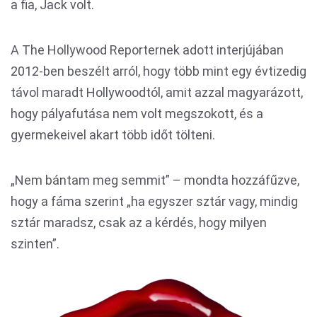
a fia, Jack volt.
A The Hollywood Reporternek adott interjújában
2012-ben beszélt arról, hogy több mint egy évtizedig
távol maradt Hollywoodtól, amit azzal magyarázott,
hogy pályafutása nem volt megszokott, és a
gyermekeivel akart több időt tölteni.
„Nem bántam meg semmit” – mondta hozzáfűzve,
hogy a fáma szerint „ha egyszer sztár vagy, mindig
sztár maradsz, csak az a kérdés, hogy milyen
szinten”.