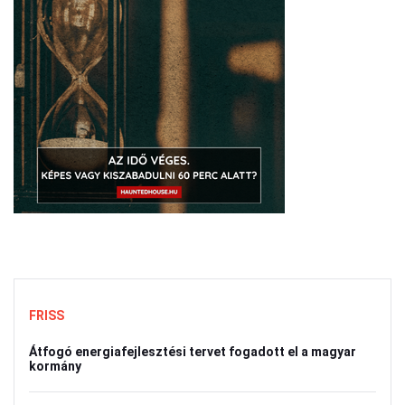
FRISS
Átfogó energiafejlesztési tervet fogadott el a magyar
kormány