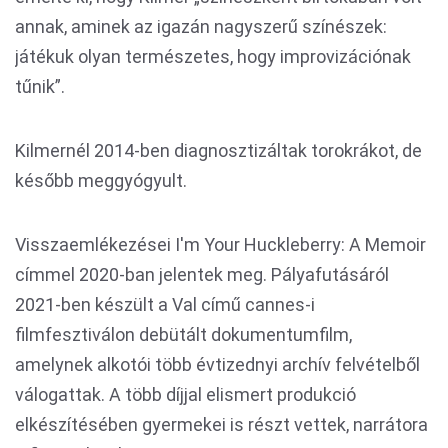
annak, aminek az igazán nagyszerű színészek:
játékuk olyan természetes, hogy improvizációnak
tűnik”.
Kilmernél 2014-ben diagnosztizáltak torokrákot, de
később meggyógyult.
Visszaemlékezései I'm Your Huckleberry: A Memoir
címmel 2020-ban jelentek meg. Pályafutásáról
2021-ben készült a Val című cannes-i
filmfesztiválon debütált dokumentumfilm,
amelynek alkotói több évtizednyi archív felvételből
válogattak. A több díjjal elismert produkció
elkészítésében gyermekei is részt vettek, narrátora