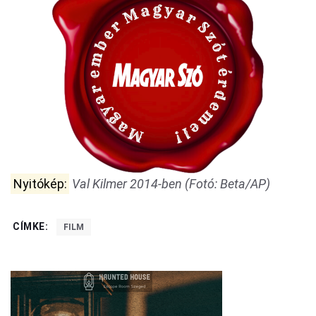
Nyitókép:
Val Kilmer 2014-ben (Fotó: Beta/AP)
CÍMKE:
FILM