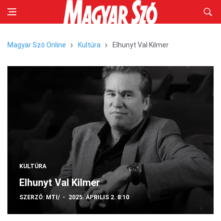
Magyar Szó Online
Kultúra
Elhunyt Val Kilmer
KULTÚRA
Elhunyt Val Kilmer
SZERZŐ:
MTI/
2025. ÁPRILIS 2. 8:10