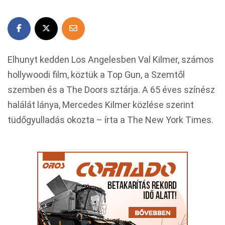
Elhunyt kedden Los Angelesben Val Kilmer, számos
hollywoodi film, köztük a Top Gun, a Szemtől
szemben és a The Doors sztárja. A 65 éves színész
halálát lánya, Mercedes Kilmer közlése szerint
tüdőgyulladás okozta – írta a The New York Times.