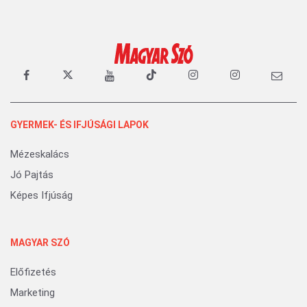
GYERMEK- ÉS IFJÚSÁGI LAPOK
Mézeskalács
Jó Pajtás
Képes Ifjúság
MAGYAR SZÓ
Előfizetés
Marketing