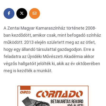
A Zentai Magyar Kamaraszínház története 2008-
ban kezdődött, amikor csak, mint befogadó színház
működött. 2013 elején született meg az az ötlet,
hogy egy állandó társulattal gazdagodjon. Erre a
feladatra az Újvidéki Művészeti Akadémia akkor
végzős hallgatóit jelölték ki, akik az év októberében
meg is kezdték a munkát.