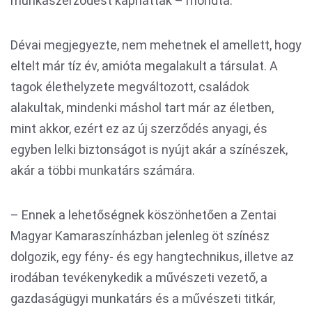
munkaszerződést kaphattak – mondta.
Dévai megjegyezte, nem mehetnek el amellett, hogy
eltelt már tíz év, amióta megalakult a társulat. A
tagok élethelyzete megváltozott, családok
alakultak, mindenki máshol tart már az életben,
mint akkor, ezért ez az új szerződés anyagi, és
egyben lelki biztonságot is nyújt akár a színészek,
akár a többi munkatárs számára.
– Ennek a lehetőségnek köszönhetően a Zentai
Magyar Kamaraszínházban jelenleg öt színész
dolgozik, egy fény- és egy hangtechnikus, illetve az
irodában tevékenykedik a művészeti vezető, a
gazdaságügyi munkatárs és a művészeti titkár,