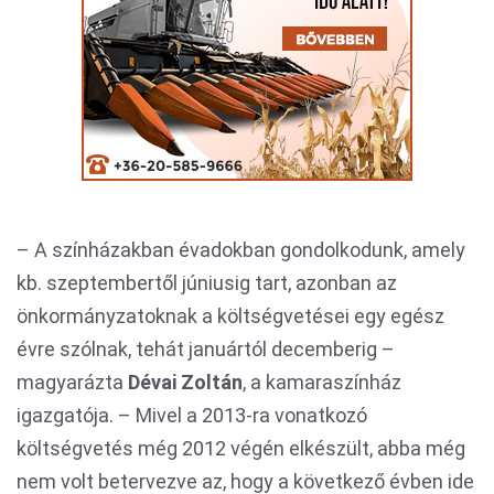
– A színházakban évadokban gondolkodunk, amely
kb. szeptembertől júniusig tart, azonban az
önkormányzatoknak a költségvetései egy egész
évre szólnak, tehát januártól decemberig –
magyarázta
Dévai Zoltán
, a kamaraszínház
igazgatója. – Mivel a 2013-ra vonatkozó
költségvetés még 2012 végén elkészült, abba még
nem volt betervezve az, hogy a következő évben ide