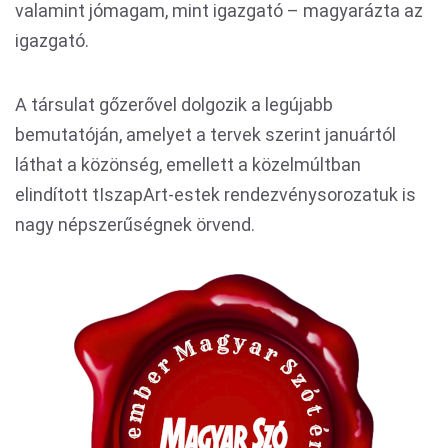
valamint jómagam, mint igazgató – magyarázta az
igazgató.
A társulat gőzerővel dolgozik a legújabb
bemutatóján, amelyet a tervek szerint januártól
láthat a közönség, emellett a közelmúltban
elindított tIszapArt-estek rendezvénysorozatuk is
nagy népszerűségnek örvend.