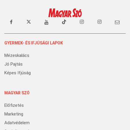
GYERMEK- ÉS IFJÚSÁGI LAPOK
Mézeskalács
Jó Pajtás
Képes Ifjúság
MAGYAR SZÓ
Előfizetés
Marketing
Adatvédelem