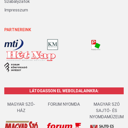
Szabályzatok
Impresszum
PARTNEREINK
LÁTOGASSON EL WEBOLDALAINKRA:
MAGYAR SZÓ-
FORUM NYOMDA
MAGYAR SZÓ
HÁZ
SAJTÓ- ÉS
NYOMDAMÚZEUM