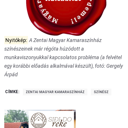
Nyitókép:
A Zentai Magyar Kamaraszínház
színészeinek már régóta húzódott a
munkaviszonyukkal kapcsolatos probléma (a felvétel
egy korábbi előadás alkalmával készült), fotó: Gergely
Árpád
CÍMKE:
ZENTAI MAGYAR KAMARASZÍNHÁZ
SZÍNÉSZ