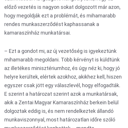
előző vezetés is nagyon sokat dolgozott már azon,
hogy megoldják ezt a problémát, és mihamarabb
rendes munkaszerződést kaphassanak a
kamaraszínház munkatársai.
– Ezt a gondot mi, az új vezetőség is igyekeztünk
mihamarabb megoldani. Több kérvényt is küldtünk
az illetékes minisztériumhoz, és úgy néz ki, hogy jó
helyre kerültek, elértek azokhoz, akikhez kell, hiszen
egyszer csak jött egy válaszlevél, hogy elfogadták.
E szerint a határozat szerint azok a munkatársak,
akik a Zentai Magyar Kamaraszínház berkein belül
dolgoztak eddig is, és nem rendelkeztek állandó
munkaviszonnyal, most határozatlan időre szóló