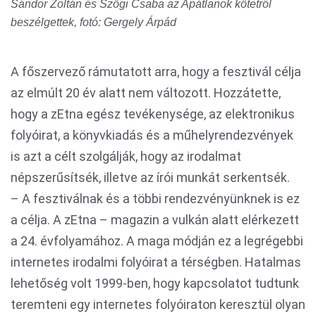
Sándor Zoltán és Szögi Csaba az Apátlanok kötetről
beszélgettek, fotó: Gergely Árpád
A főszervező rámutatott arra, hogy a fesztivál célja
az elmúlt 20 év alatt nem változott. Hozzátette,
hogy a zEtna egész tevékenysége, az elektronikus
folyóirat, a könyvkiadás és a műhelyrendezvények
is azt a célt szolgálják, hogy az irodalmat
népszerűsítsék, illetve az írói munkát serkentsék.
– A fesztiválnak és a többi rendezvényünknek is ez
a célja. A zEtna – magazin a vulkán alatt elérkezett
a 24. évfolyamához. A maga módján ez a legrégebbi
internetes irodalmi folyóirat a térségben. Hatalmas
lehetőség volt 1999-ben, hogy kapcsolatot tudtunk
teremteni egy internetes folyóiraton keresztül olyan