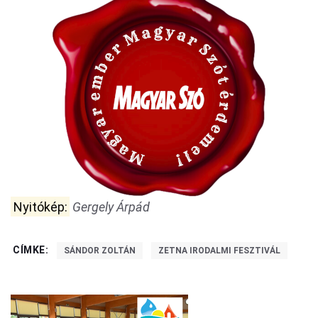
Nyitókép:
Gergely Árpád
CÍMKE:
SÁNDOR ZOLTÁN
ZETNA IRODALMI FESZTIVÁL