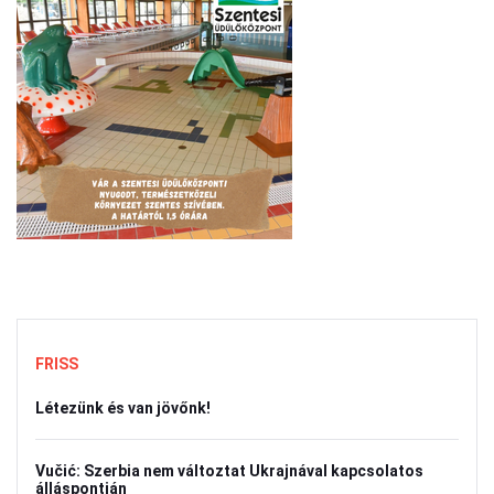
FRISS
Létezünk és van jövőnk!
Vučić: Szerbia nem változtat Ukrajnával kapcsolatos
álláspontján