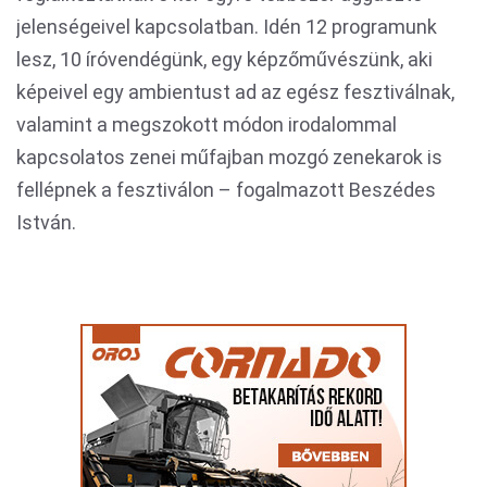
jelenségeivel kapcsolatban. Idén 12 programunk
lesz, 10 íróvendégünk, egy képzőművészünk, aki
képeivel egy ambientust ad az egész fesztiválnak,
valamint a megszokott módon irodalommal
kapcsolatos zenei műfajban mozgó zenekarok is
fellépnek a fesztiválon – fogalmazott Beszédes
István.