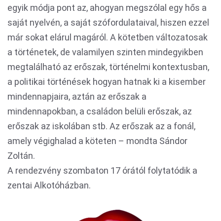
egyik módja pont az, ahogyan megszólal egy hős a
saját nyelvén, a saját szófordulataival, hiszen ezzel
már sokat elárul magáról. A kötetben változatosak
a történetek, de valamilyen szinten mindegyikben
megtalálható az erőszak, történelmi kontextusban,
a politikai történések hogyan hatnak ki a kisember
mindennapjaira, aztán az erőszak a
mindennapokban, a családon belüli erőszak, az
erőszak az iskolában stb. Az erőszak az a fonál,
amely végighalad a köteten – mondta Sándor
Zoltán.
A rendezvény szombaton 17 órától folytatódik a
zentai Alkotóházban.