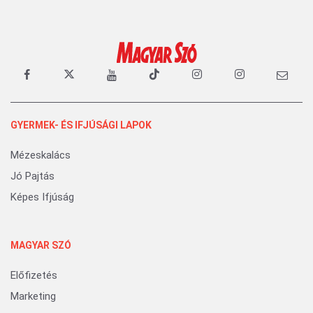
GYERMEK- ÉS IFJÚSÁGI LAPOK
Mézeskalács
Jó Pajtás
Képes Ifjúság
MAGYAR SZÓ
Előfizetés
Marketing