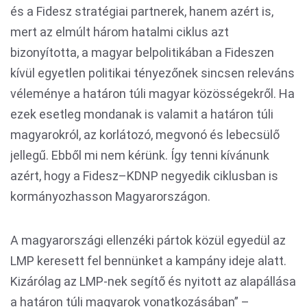
és a Fidesz stratégiai partnerek, hanem azért is,
mert az elmúlt három hatalmi ciklus azt
bizonyította, a magyar belpolitikában a Fideszen
kívül egyetlen politikai tényezőnek sincsen releváns
véleménye a határon túli magyar közösségekről. Ha
ezek esetleg mondanak is valamit a határon túli
magyarokról, az korlátozó, megvonó és lebecsülő
jellegű. Ebből mi nem kérünk. Így tenni kívánunk
azért, hogy a Fidesz–KDNP negyedik ciklusban is
kormányozhasson Magyarországon.
A magyarországi ellenzéki pártok közül egyedül az
LMP keresett fel bennünket a kampány ideje alatt.
Kizárólag az LMP-nek segítő és nyitott az alapállása
a határon túli magyarok vonatkozásában” –