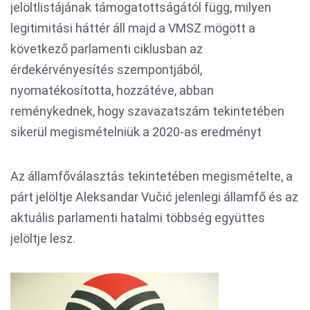
jelöltlistájának támogatottságától függ, milyen
legitimitási háttér áll majd a VMSZ mögött a
következő parlamenti ciklusban az
érdekérvényesítés szempontjából,
nyomatékosította, hozzátéve, abban
reménykednek, hogy szavazatszám tekintetében
sikerül megismételniük a 2020-as eredményt
Az államfőválasztás tekintetében megismételte, a
párt jelöltje Aleksandar Vučić jelenlegi államfő és az
aktuális parlamenti hatalmi többség együttes
jelöltje lesz.