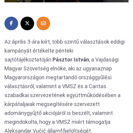
Az április 3-ára kiírt, több szintű választások eddigi
kampányát értékelte pénteki
sajtótájékoztatóján
Pásztor István
, a Vajdasági
Magyar Szövetség elnöke, aki az ugyanaznap
Magyarországon megtartandó országgyűlési
választásról, valamint a VMSZ és a Caritas
szabadkai szervezetének együttműködésében a
kárpátaljaiak megsegítésére szervezett
adománygyűjtő akciójáról is beszélt, valamint
megindokolta, hogy a VMSZ miért támogatja
Aleksandar Vučić államfőjelöltségét.