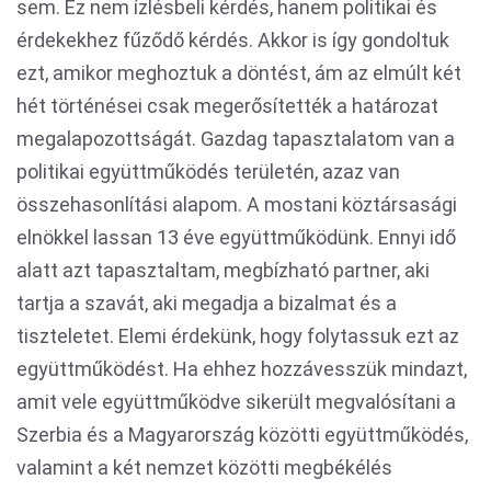
sem. Ez nem ízlésbeli kérdés, hanem politikai és
érdekekhez fűződő kérdés. Akkor is így gondoltuk
ezt, amikor meghoztuk a döntést, ám az elmúlt két
hét történései csak megerősítették a határozat
megalapozottságát. Gazdag tapasztalatom van a
politikai együttműködés területén, azaz van
összehasonlítási alapom. A mostani köztársasági
elnökkel lassan 13 éve együttműködünk. Ennyi idő
alatt azt tapasztaltam, megbízható partner, aki
tartja a szavát, aki megadja a bizalmat és a
tiszteletet. Elemi érdekünk, hogy folytassuk ezt az
együttműködést. Ha ehhez hozzávesszük mindazt,
amit vele együttműködve sikerült megvalósítani a
Szerbia és a Magyarország közötti együttműködés,
valamint a két nemzet közötti megbékélés