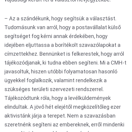
– Az a szándékunk, hogy segítsük a választást.
Tudomásunk van arról, hogy a postavállalat külső
segítséget fog kérni annak érdekében, hogy
idejében eljuttassa a borítékolt szavazólapokat a
címzettekhez. Bennünket is felkerestek, hogy arról
tájékozódjanak, ki tudna ebben segíteni. Mi a CMH-t
javasoltuk, hiszen utóbbi folyamatosan hasonló
ügyekkel foglalkozik, valamint rendelkezik a
szükséges területi szervezeti rendszerrel.
Tájékozódtunk róla, hogy a levélküldemények
elindultak. A jövő hét elejétől megközelítőleg ezer
aktivistánk járja a terepet. Nem a szavazásban
szeretnénk segíteni az embereknek, erről mindenki