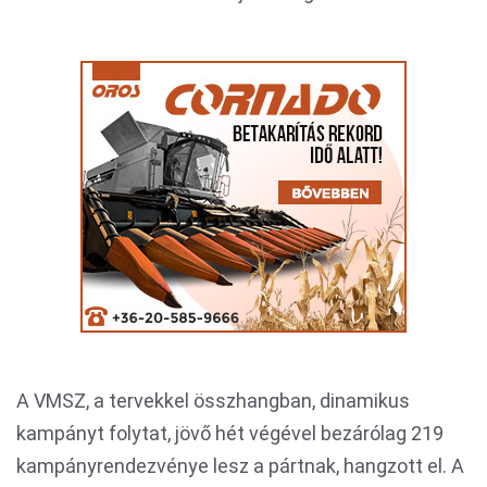
A VMSZ, a tervekkel összhangban, dinamikus
kampányt folytat, jövő hét végével bezárólag 219
kampányrendezvénye lesz a pártnak, hangzott el. A