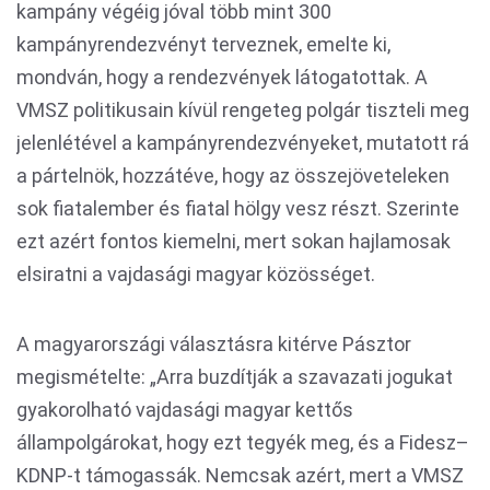
kampány végéig jóval több mint 300
kampányrendezvényt terveznek, emelte ki,
mondván, hogy a rendezvények látogatottak. A
VMSZ politikusain kívül rengeteg polgár tiszteli meg
jelenlétével a kampányrendezvényeket, mutatott rá
a pártelnök, hozzátéve, hogy az összejöveteleken
sok fiatalember és fiatal hölgy vesz részt. Szerinte
ezt azért fontos kiemelni, mert sokan hajlamosak
elsiratni a vajdasági magyar közösséget.
A magyarországi választásra kitérve Pásztor
megismételte: „Arra buzdítják a szavazati jogukat
gyakorolható vajdasági magyar kettős
állampolgárokat, hogy ezt tegyék meg, és a Fidesz–
KDNP-t támogassák. Nemcsak azért, mert a VMSZ