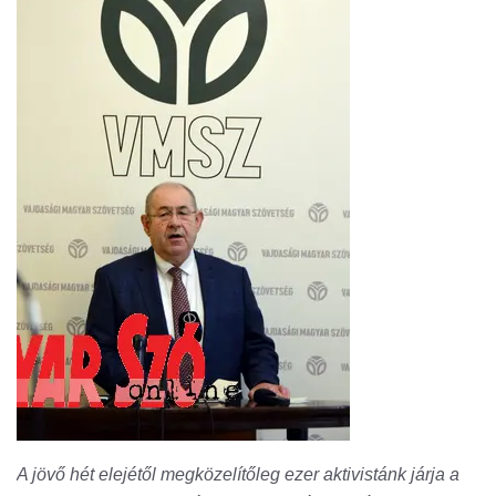
A jövő hét elejétől megközelítőleg ezer aktivistánk járja a