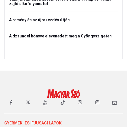
zajló alkufolyamatot
A remény és az újrakezdés útján
A dzsungel könyve elevenedett meg a Gyöngyszigeten
GYERMEK- ÉS IFJÚSÁGI LAPOK