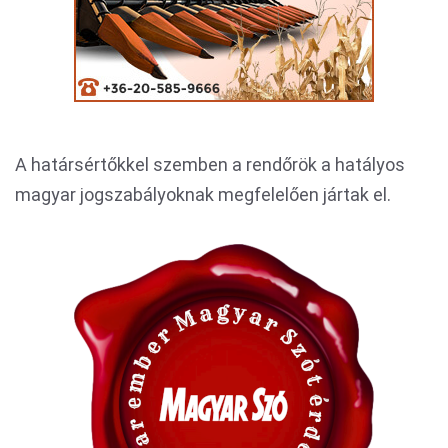
A határsértőkkel szemben a rendőrök a hatályos
magyar jogszabályoknak megfelelően jártak el.