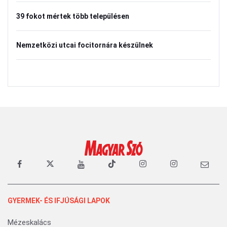
39 fokot mértek több településen
Nemzetközi utcai focitornára készülnek
GYERMEK- ÉS IFJÚSÁGI LAPOK
Mézeskalács