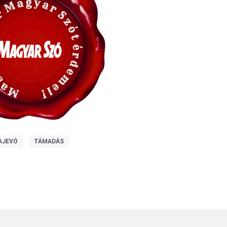
AJEVÓ
TÁMADÁS