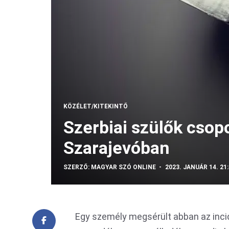
KÖZÉLET/KITEKINTŐ
Szerbiai szülők csop
Szarajevóban
SZERZŐ:
MAGYAR SZÓ ONLINE
2023. JANUÁR 14. 21
Egy személy megsérült abban az inci