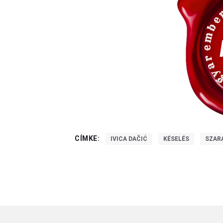
CÍMKE:
IVICA DAČIĆ
KÉSELÉS
SZAR