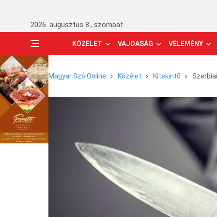
2026. augusztus 8., szombat
KÖZÉLET
VAJDASÁG
VÉLEMÉNY
Magyar Szó Online
Közélet
Kitekintő
Szerbia