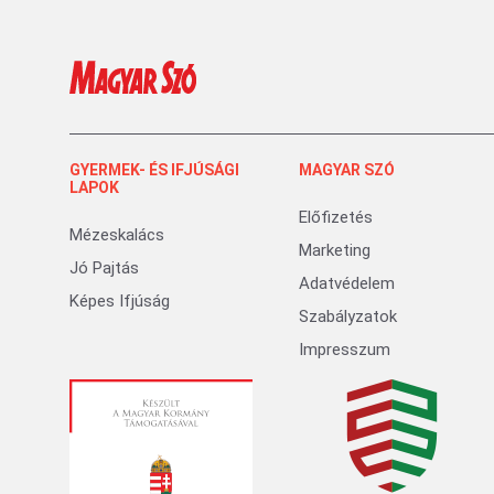
GYERMEK- ÉS IFJÚSÁGI
MAGYAR SZÓ
LAPOK
Előfizetés
Mézeskalács
Marketing
Jó Pajtás
Adatvédelem
Képes Ifjúság
Szabályzatok
Impresszum