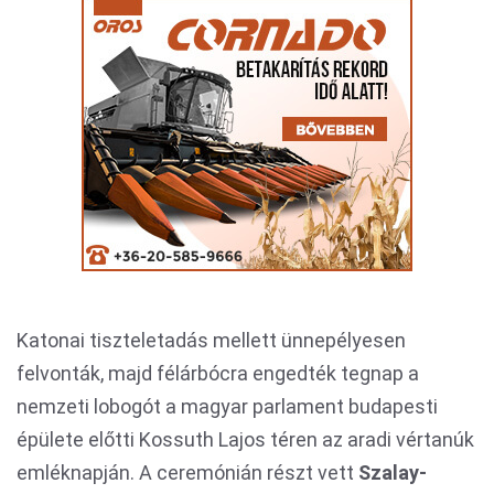
Katonai tiszteletadás mellett ünnepélyesen
felvonták, majd félárbócra engedték tegnap a
nemzeti lobogót a magyar parlament budapesti
épülete előtti Kossuth Lajos téren az aradi vértanúk
emléknapján. A ceremónián részt vett
Szalay-