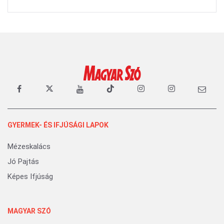
GYERMEK- ÉS IFJÚSÁGI LAPOK
Mézeskalács
Jó Pajtás
Képes Ifjúság
MAGYAR SZÓ