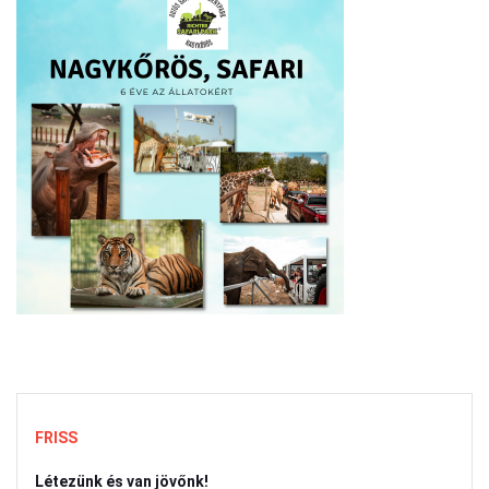
FRISS
Létezünk és van jövőnk!