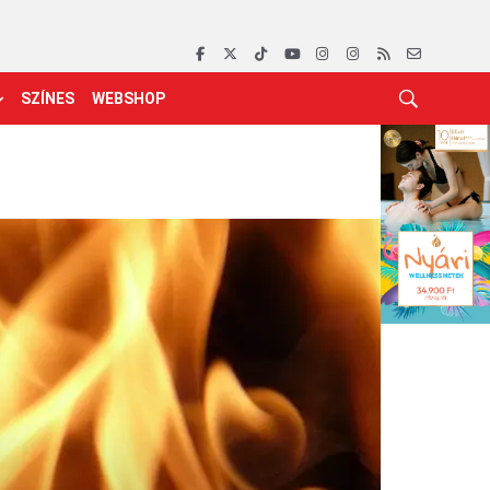
SZÍNES
WEBSHOP