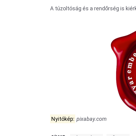
A túzoltóság és a rendőrség is kiér
Nyitókép:
pixabay.com