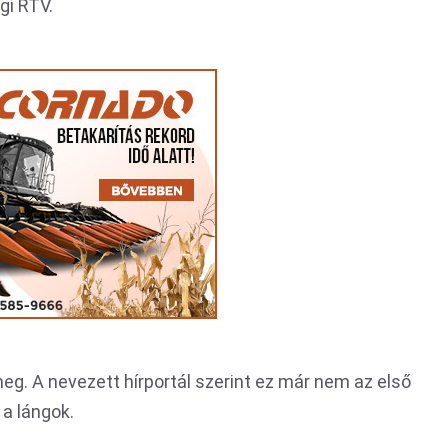
ági RTV.
eg. A nevezett hírportál szerint ez már nem az első
 a lángok.