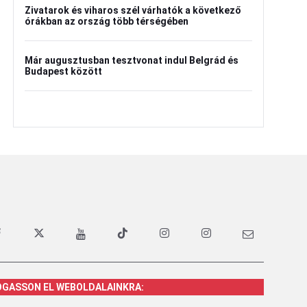
Zivatarok és viharos szél várhatók a következő
órákban az ország több térségében
Már augusztusban tesztvonat indul Belgrád és
Budapest között
OGASSON EL WEBOLDALAINKRA: