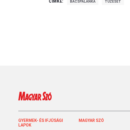
CÍMKE:
BÁCSPALÁNKA
TŰZESET
GYERMEK- ÉS IFJÚSÁGI
MAGYAR SZÓ
LAPOK