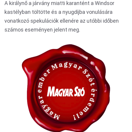
A királynő a járvány miatti karantént a Windsor
kastélyban töltötte és a nyugdíjba vonulására
vonatkozó spekulációk ellenére az utóbbi időben
számos eseményen jelent meg.