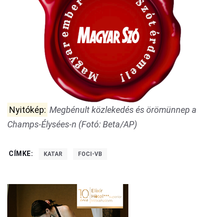
Nyitókép:
Megbénult közlekedés és örömünnep a
Champs-Élysées-n (Fotó: Beta/AP)
CÍMKE:
KATAR
FOCI-VB