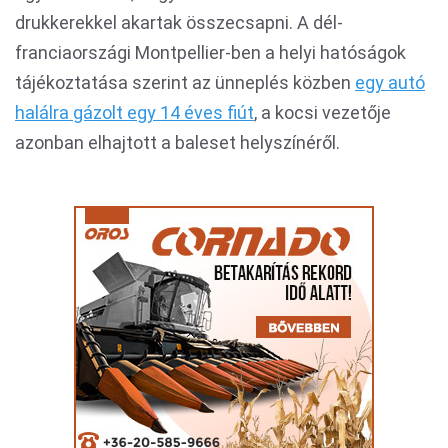
drukkerekkel akartak összecsapni. A dél-
franciaországi Montpellier-ben a helyi hatóságok
tájékoztatása szerint az ünneplés közben
egy autó
halálra gázolt egy 14 éves fiút
, a kocsi vezetője
azonban elhajtott a baleset helyszínéről.