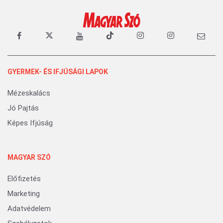
GYERMEK- ÉS IFJÚSÁGI LAPOK
Mézeskalács
Jó Pajtás
Képes Ifjúság
MAGYAR SZÓ
Előfizetés
Marketing
Adatvédelem