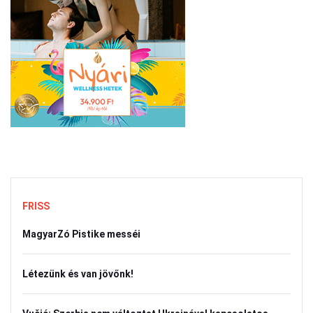
FRISS
MagyarZó Pistike messéi
Létezünk és van jövőnk!