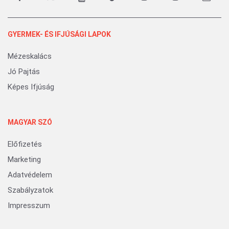
GYERMEK- ÉS IFJÚSÁGI LAPOK
Mézeskalács
Jó Pajtás
Képes Ifjúság
MAGYAR SZÓ
Előfizetés
Marketing
Adatvédelem
Szabályzatok
Impresszum