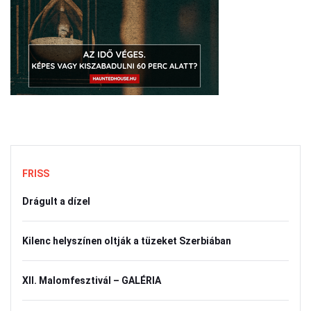
FRISS
Drágult a dízel
Kilenc helyszínen oltják a tüzeket Szerbiában
XII. Malomfesztivál – GALÉRIA