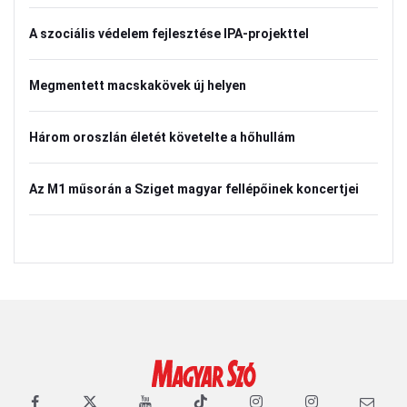
A szociális védelem fejlesztése IPA-projekttel
Megmentett macskakövek új helyen
Három oroszlán életét követelte a hőhullám
Az M1 műsorán a Sziget magyar fellépőinek koncertjei