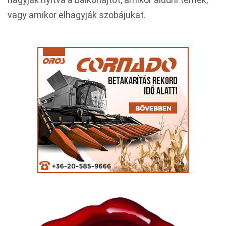
vagy amikor elhagyják szobájukat.