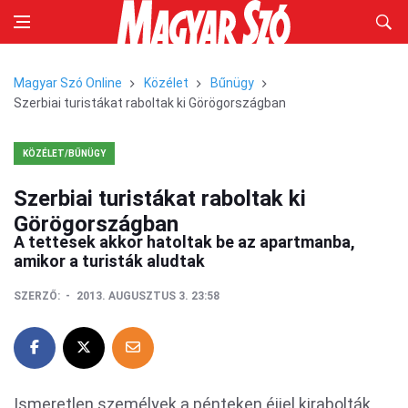
Magyar Szó Online
Közélet
Bűnügy
Szerbiai turistákat raboltak ki Görögországban
KÖZÉLET/BŰNÜGY
Szerbiai turistákat raboltak ki
Görögországban
A tettesek akkor hatoltak be az apartmanba,
amikor a turisták aludtak
SZERZŐ:
2013. AUGUSZTUS 3. 23:58
Ismeretlen személyek a pénteken éjjel kirabolták