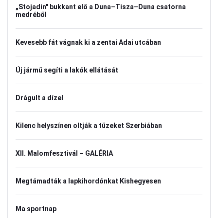
„Stojadin" bukkant elő a Duna–Tisza–Duna csatorna
medréből
Kevesebb fát vágnak ki a zentai Adai utcában
Új jármű segíti a lakók ellátását
Drágult a dízel
Kilenc helyszínen oltják a tüzeket Szerbiában
XII. Malomfesztivál – GALÉRIA
Megtámadták a lapkihordónkat Kishegyesen
Ma sportnap