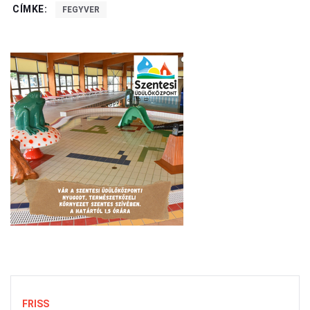
CÍMKE:
FEGYVER
FRISS