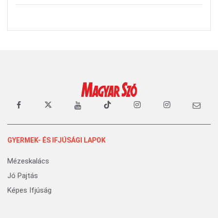
GYERMEK- ÉS IFJÚSÁGI LAPOK
Mézeskalács
Jó Pajtás
Képes Ifjúság