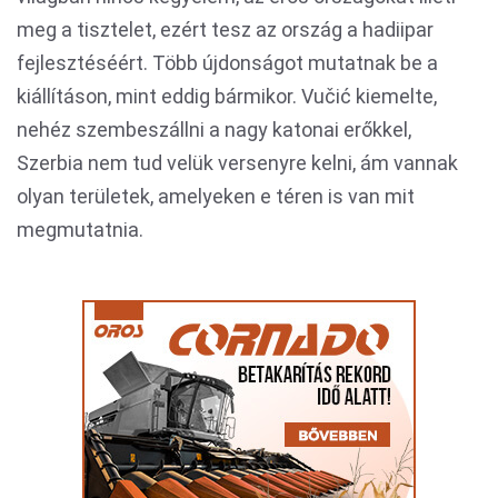
meg a tisztelet, ezért tesz az ország a hadiipar
fejlesztéséért. Több újdonságot mutatnak be a
kiállításon, mint eddig bármikor. Vučić kiemelte,
nehéz szembeszállni a nagy katonai erőkkel,
Szerbia nem tud velük versenyre kelni, ám vannak
olyan területek, amelyeken e téren is van mit
megmutatnia.