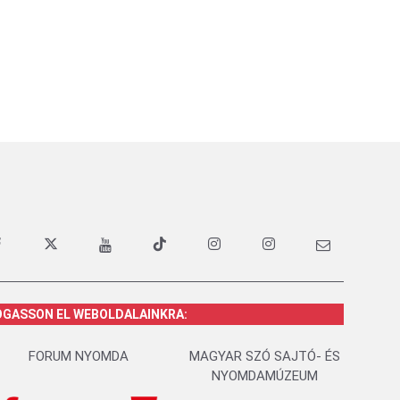
OGASSON EL WEBOLDALAINKRA:
FORUM NYOMDA
MAGYAR SZÓ SAJTÓ- ÉS
NYOMDAMÚZEUM