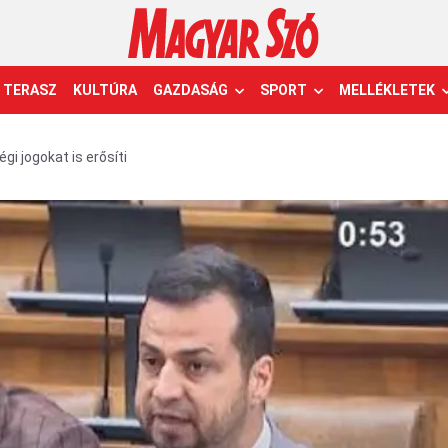
TERASZ
KULTÚRA
GAZDASÁG
SPORT
MELLÉKLETEK
gi jogokat is erősíti