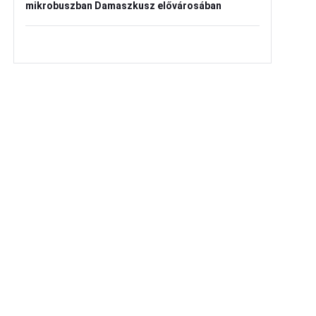
mikrobuszban Damaszkusz elővárosában