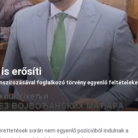
is erősíti
nszírozásával foglalkozó törvény egyenlő feltételeket
érettetések során nem egyenlő pozícióból indulnak a