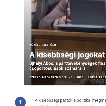
KÖZÉLET/BELFÖLD
A kisebbségi jogokat 
Újhelyi Ákos: a párttevékenységek fina
csoportosulások számára is
SZERZŐ:
MAGYAR SZÓ ONLINE
2026. JÚLIUS 8. 13:02
A kisebbségi pártok a politikai megm