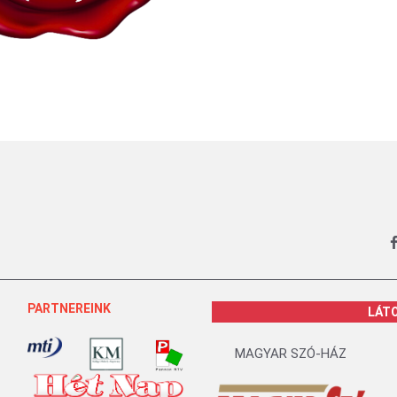
PARTNEREINK
LÁT
MAGYAR SZÓ-HÁZ