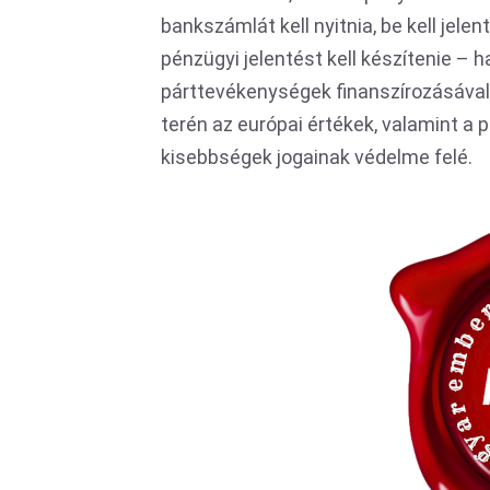
bankszámlát kell nyitnia, be kell jel
pénzügyi jelentést kell készítenie – 
párttevékenységek finanszírozásával 
terén az európai értékek, valamint a 
kisebbségek jogainak védelme felé.