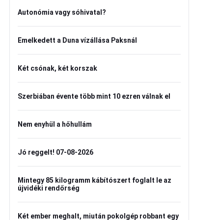
Autonómia vagy sóhivatal?
Emelkedett a Duna vízállása Paksnál
Két csónak, két korszak
Szerbiában évente több mint 10 ezren válnak el
Nem enyhül a hőhullám
Jó reggelt! 07-08-2026
Mintegy 85 kilogramm kábítószert foglalt le az
újvidéki rendőrség
Két ember meghalt, miután pokolgép robbant egy