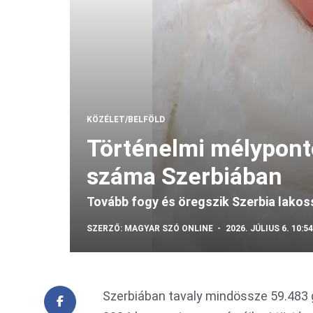
KÖZÉLET/BELFÖLD
Történelmi mélypont
száma Szerbiában
Tovább fogy és öregszik Szerbia lako
SZERZŐ:
MAGYAR SZÓ ONLINE
2026. JÚLIUS 6. 10:54
Szerbiában tavaly mindössze 59.483 g