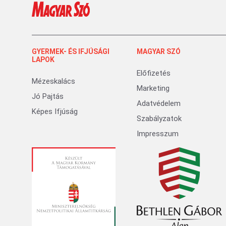
GYERMEK- ÉS IFJÚSÁGI
MAGYAR SZÓ
LAPOK
Előfizetés
Mézeskalács
Marketing
Jó Pajtás
Adatvédelem
Képes Ifjúság
Szabályzatok
Impresszum