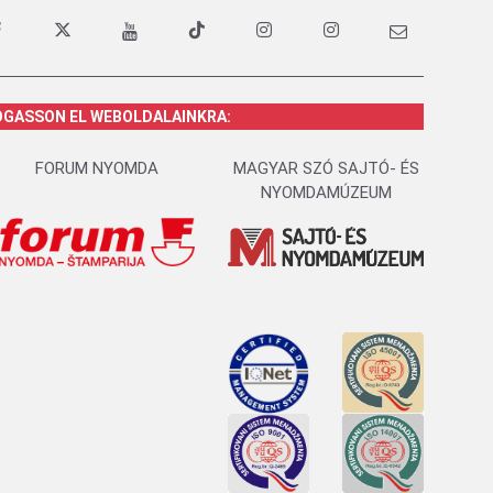
OGASSON EL WEBOLDALAINKRA:
FORUM NYOMDA
MAGYAR SZÓ SAJTÓ- ÉS
NYOMDAMÚZEUM