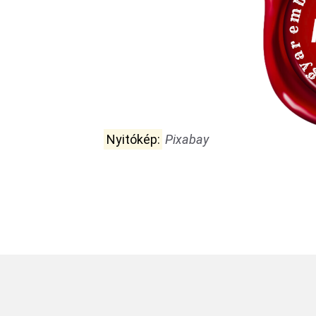
Nyitókép:
Pixabay