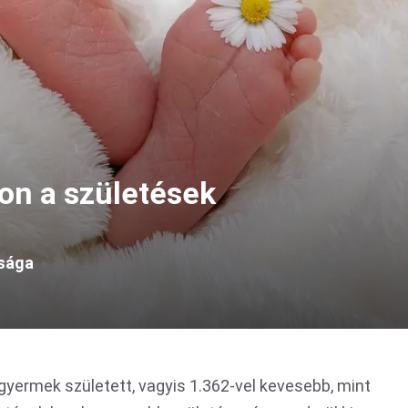
on a születések
ssága
yermek született, vagyis 1.362-vel kevesebb, mint