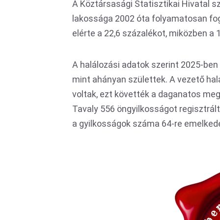
A Köztársasági Statisztikai Hivatal 
lakossága 2002 óta folyamatosan fogy
elérte a 22,6 százalékot, miközben a 
A halálozási adatok szerint 2025-ben 
mint ahányan születtek. A vezető halá
voltak, ezt követték a daganatos me
Tavaly 556 öngyilkosságot regisztrált
a gyilkosságok száma 64-re emelkede