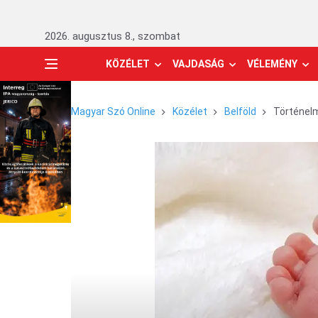
2026. augusztus 8., szombat
KÖZÉLET
VAJDASÁG
VÉLEMÉNY
Magyar Szó Online
Közélet
Belföld
Történel