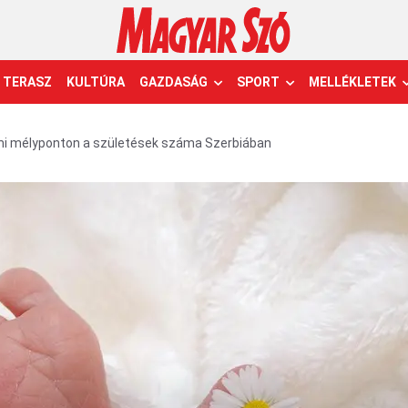
TERASZ
KULTÚRA
GAZDASÁG
SPORT
MELLÉKLETEK
mi mélyponton a születések száma Szerbiában