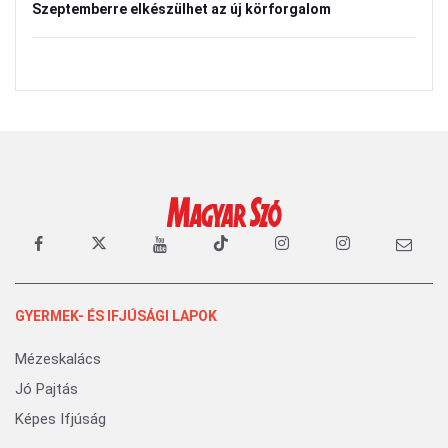
Szeptemberre elkészülhet az új körforgalom
GYERMEK- ÉS IFJÚSÁGI LAPOK
Mézeskalács
Jó Pajtás
Képes Ifjúság