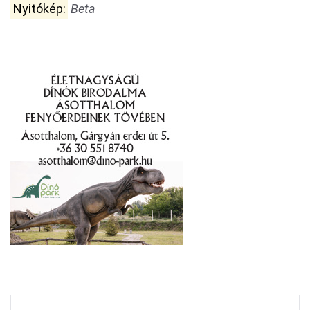
Nyitókép:
Beta