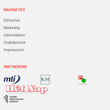
MAGYAR SZÓ
Előfizetés
Marketing
Adatvédelem
Szabályzatok
Impresszum
PARTNEREINK