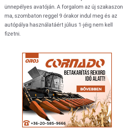
ünnepélyes avatóján. A forgalom az új szakaszon
ma, szombaton reggel 9 órakor indul meg és az
autópálya használatáért július 1-jéig nem kell
fizetni.