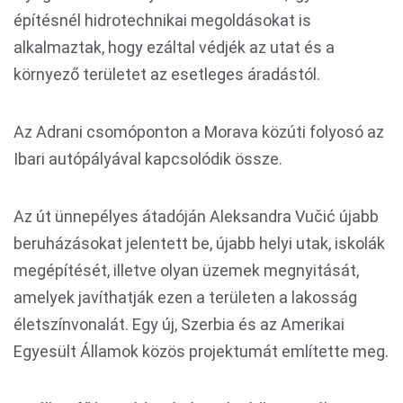
építésnél hidrotechnikai megoldásokat is
alkalmaztak, hogy ezáltal védjék az utat és a
környező területet az esetleges áradástól.
Az Adrani csomóponton a Morava közúti folyosó az
Ibari autópályával kapcsolódik össze.
Az út ünnepélyes átadóján Aleksandra Vučić újabb
beruházásokat jelentett be, újabb helyi utak, iskolák
megépítését, illetve olyan üzemek megnyitását,
amelyek javíthatják ezen a területen a lakosság
életszínvonalát. Egy új, Szerbia és az Amerikai
Egyesült Államok közös projektumát említette meg.