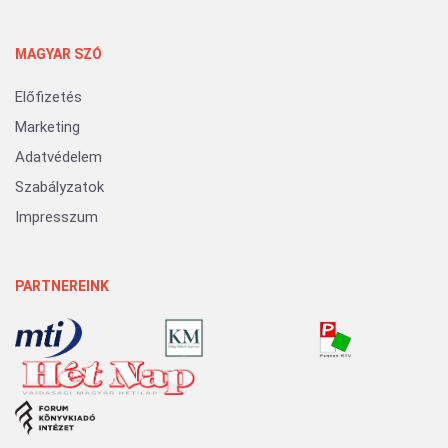
MAGYAR SZÓ
Előfizetés
Marketing
Adatvédelem
Szabályzatok
Impresszum
PARTNEREINK