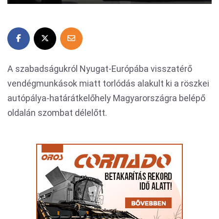
A szabadságukról Nyugat-Európába visszatérő
vendégmunkások miatt torlódás alakult ki a röszkei
autópálya-határátkelőhely Magyarországra belépő
oldalán szombat délelőtt.