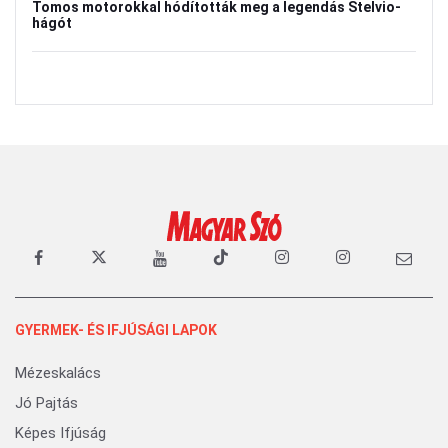
Tomos motorokkal hódították meg a legendás Stelvio-
hágót
GYERMEK- ÉS IFJÚSÁGI LAPOK
Mézeskalács
Jó Pajtás
Képes Ifjúság