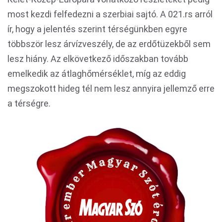
most kezdi felfedezni a szerbiai sajtó. A 021.rs arról
ír, hogy a jelentés szerint térségünkben egyre
többször lesz árvízveszély, de az erdőtüzekből sem
lesz hiány. Az elkövetkező időszakban tovább
emelkedik az átlaghőmérséklet, míg az eddig
megszokott hideg tél nem lesz annyira jellemző erre
a térségre.