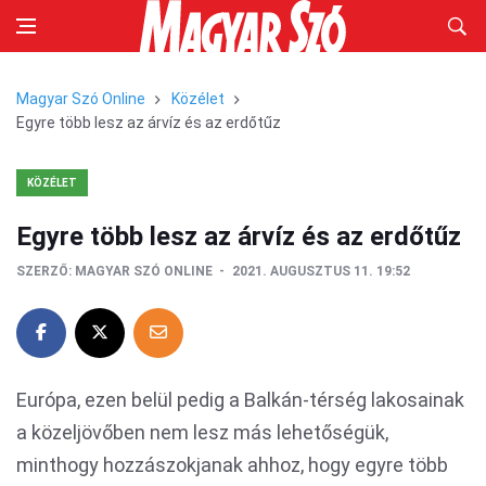
Magyar Szó Online
Közélet
Egyre több lesz az árvíz és az erdőtűz
KÖZÉLET
Egyre több lesz az árvíz és az erdőtűz
SZERZŐ:
MAGYAR SZÓ ONLINE
2021. AUGUSZTUS 11. 19:52
Európa, ezen belül pedig a Balkán-térség lakosainak
a közeljövőben nem lesz más lehetőségük,
minthogy hozzászokjanak ahhoz, hogy egyre több