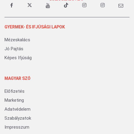
GYERMEK- ÉS IFJÚSÁGI LAPOK
Mézeskalács
Jó Pajtás
Képes Ifjúság
MAGYAR SZÓ
Előfizetés
Marketing
Adatvédelem
Szabályzatok
Impresszum