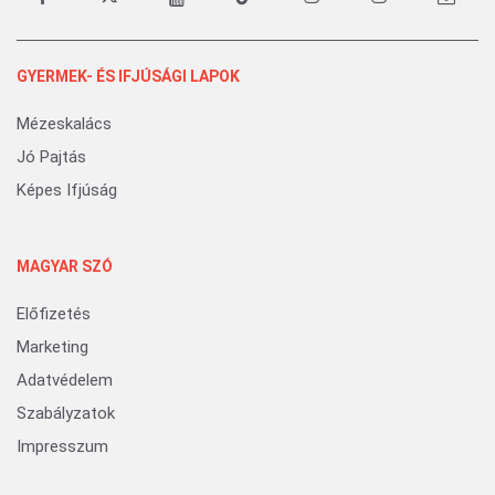
GYERMEK- ÉS IFJÚSÁGI LAPOK
Mézeskalács
Jó Pajtás
Képes Ifjúság
MAGYAR SZÓ
Előfizetés
Marketing
Adatvédelem
Szabályzatok
Impresszum