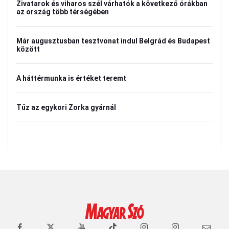
Zivatarok és viharos szél várhatók a következő órákban
az ország több térségében
Már augusztusban tesztvonat indul Belgrád és Budapest
között
A háttérmunka is értéket teremt
Tűz az egykori Zorka gyárnál