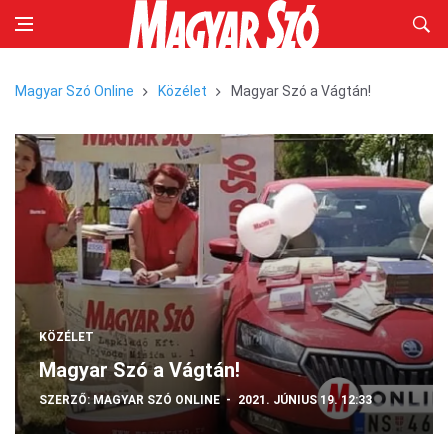
Magyar Szó Online
Közélet
Magyar Szó a Vágtán!
KÖZÉLET
Magyar Szó a Vágtán!
SZERZŐ:
MAGYAR SZÓ ONLINE
2021. JÚNIUS 19. 12:33