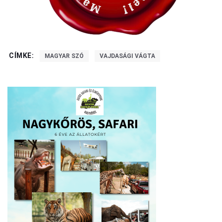
CÍMKE:
MAGYAR SZÓ
VAJDASÁGI VÁGTA