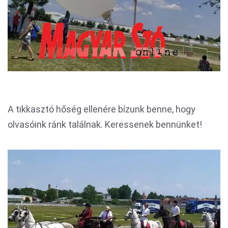
A tikkasztó hőség ellenére bízunk benne, hogy
olvasóink ránk találnak. Keressenek bennünket!