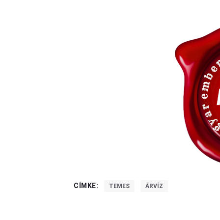
CÍMKE:
TEMES
ÁRVÍZ