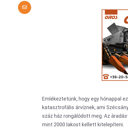
Emlékeztetünk, hogy egy hónappal eze
katasztrofális árvíznek, ami Szécsány
száz ház rongálódott meg. Az áradás
mint 2000 lakost kellett kitelepíteni.