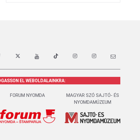
OGASSON EL WEBOLDALAINKRA:
FORUM NYOMDA
MAGYAR SZÓ SAJTÓ- ÉS
NYOMDAMÚZEUM