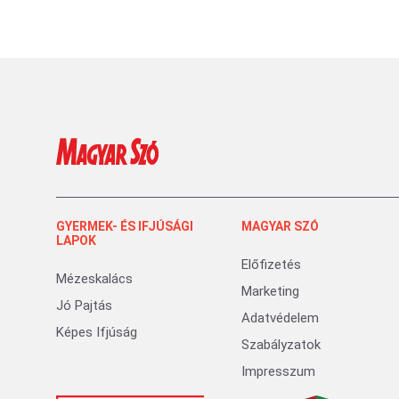
GYERMEK- ÉS IFJÚSÁGI
MAGYAR SZÓ
LAPOK
Előfizetés
Mézeskalács
Marketing
Jó Pajtás
Adatvédelem
Képes Ifjúság
Szabályzatok
Impresszum