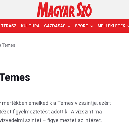
TERASZ
KULTÚRA
GAZDASÁG
SPORT
MELLÉKLETEK
 a Temes
 Temes
 mértékben emelkedik a Temes vízszintje, ezért
ézet figyelmeztetést adott ki. A vízszint ma
rvízvédelmi szintet – figyelmeztet az intézet.