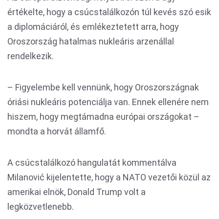
értékelte, hogy a csúcstalálkozón túl kevés szó esik
a diplomáciáról, és emlékeztetett arra, hogy
Oroszország hatalmas nukleáris arzenállal
rendelkezik.
– Figyelembe kell vennünk, hogy Oroszországnak
óriási nukleáris potenciálja van. Ennek ellenére nem
hiszem, hogy megtámadna európai országokat –
mondta a horvát államfő.
A csúcstalálkozó hangulatát kommentálva
Milanović kijelentette, hogy a NATO vezetői közül az
amerikai elnök, Donald Trump volt a
legközvetlenebb.