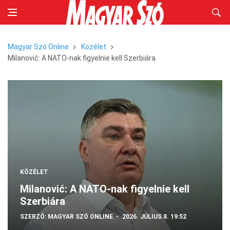
Magyar Szó Online
Közélet
Milanović: A NATO-nak figyelnie kell Szerbiára
KÖZÉLET
Milanović: A NATO-nak figyelnie kell
Szerbiára
SZERZŐ:
MAGYAR SZÓ ONLINE
2026. JÚLIUS 8. 19:52