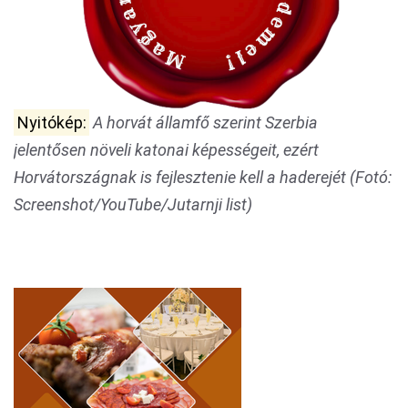
Nyitókép:
A horvát államfő szerint Szerbia
jelentősen növeli katonai képességeit, ezért
Horvátországnak is fejlesztenie kell a haderejét (Fotó:
Screenshot/YouTube/Jutarnji list)