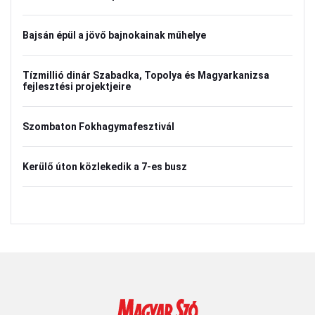
Bajsán épül a jövő bajnokainak műhelye
Tízmillió dinár Szabadka, Topolya és Magyarkanizsa
fejlesztési projektjeire
Szombaton Fokhagymafesztivál
Kerülő úton közlekedik a 7-es busz