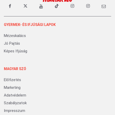
GYERMEK- ÉS IFJÚSÁGI LAPOK
Mézeskalács
Jó Pajtás
Képes Ifjúság
MAGYAR SZÓ
Előfizetés
Marketing
Adatvédelem
Szabályzatok
Impresszum