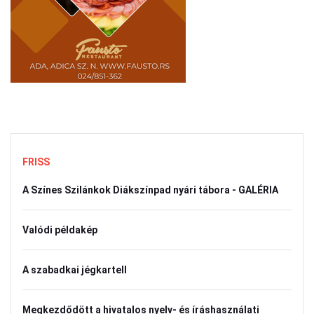
FRISS
A Színes Szilánkok Diákszínpad nyári tábora - GALÉRIA
Valódi példakép
A szabadkai jégkartell
Megkezdődött a hivatalos nyelv- és íráshasználati