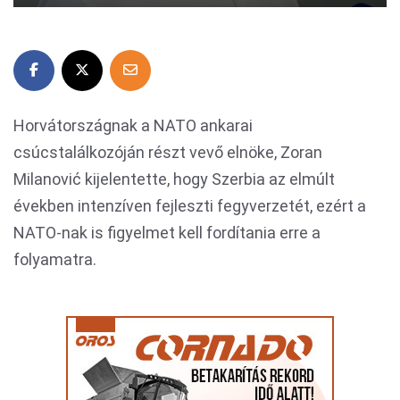
Horvátországnak a NATO ankarai
csúcstalálkozóján részt vevő elnöke, Zoran
Milanović kijelentette, hogy Szerbia az elmúlt
években intenzíven fejleszti fegyverzetét, ezért a
NATO-nak is figyelmet kell fordítania erre a
folyamatra.