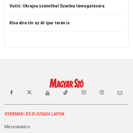
Vučić: Ukrajna számíthat Szerbia támogatására
Kína élre tör az AI-ipar terén is
GYERMEK- ÉS IFJÚSÁGI LAPOK
Mézeskalács