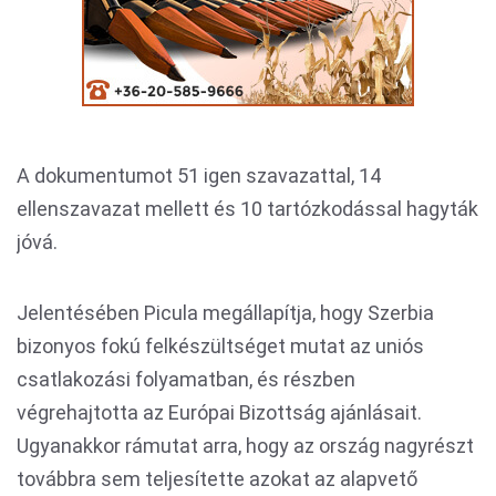
A dokumentumot 51 igen szavazattal, 14
ellenszavazat mellett és 10 tartózkodással hagyták
jóvá.
Jelentésében Picula megállapítja, hogy Szerbia
bizonyos fokú felkészültséget mutat az uniós
csatlakozási folyamatban, és részben
végrehajtotta az Európai Bizottság ajánlásait.
Ugyanakkor rámutat arra, hogy az ország nagyrészt
továbbra sem teljesítette azokat az alapvető