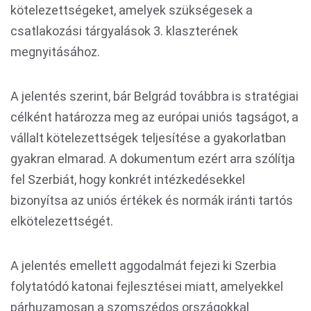
kötelezettségeket, amelyek szükségesek a
csatlakozási tárgyalások 3. klaszterének
megnyitásához.
A jelentés szerint, bár Belgrád továbbra is stratégiai
célként határozza meg az európai uniós tagságot, a
vállalt kötelezettségek teljesítése a gyakorlatban
gyakran elmarad. A dokumentum ezért arra szólítja
fel Szerbiát, hogy konkrét intézkedésekkel
bizonyítsa az uniós értékek és normák iránti tartós
elkötelezettségét.
A jelentés emellett aggodalmát fejezi ki Szerbia
folytatódó katonai fejlesztései miatt, amelyekkel
párhuzamosan a szomszédos országokkal