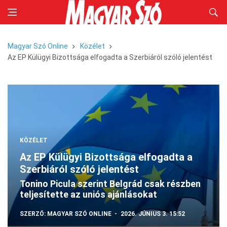
Magyar Szó Online
Közélet
Az EP Külügyi Bizottsága elfogadta a Szerbiáról szóló jelentést
KÖZÉLET
Az EP Külügyi Bizottsága elfogadta a
Szerbiáról szóló jelentést
Tonino Picula szerint Belgrád csak részben
teljesítette az uniós ajánlásokat
SZERZŐ:
MAGYAR SZÓ ONLINE
2026. JÚNIUS 3. 15:52