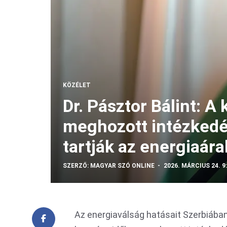
KÖZÉLET
Dr. Pásztor Bálint: 
meghozott intézkedés
tartják az energiaára
SZERZŐ:
MAGYAR SZÓ ONLINE
2026. MÁRCIUS 24. 9
Az energiaválság hatásait Szerbiában