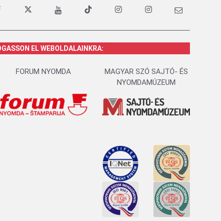
OGASSON EL WEBOLDALAINKRA:
FORUM NYOMDA
MAGYAR SZÓ SAJTÓ- ÉS
NYOMDAMÚZEUM