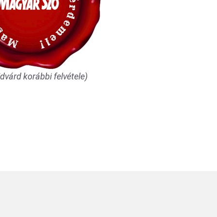
dvárd korábbi felvétele)