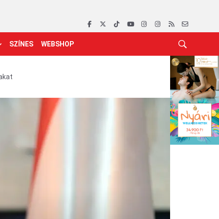
SZÍNES
WEBSHOP
akat