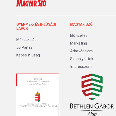
GYERMEK- ÉS IFJÚSÁGI
MAGYAR SZÓ
LAPOK
Előfizetés
Mézeskalács
Marketing
Jó Pajtás
Adatvédelem
Képes Ifjúság
Szabályzatok
Impresszum