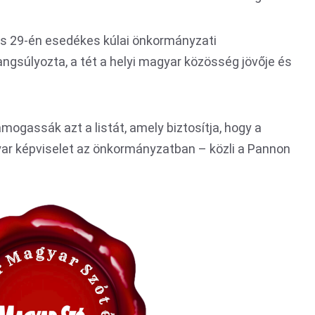
s 29-én esedékes kúlai önkormányzati
hangsúlyozta, a tét a helyi magyar közösség jövője és
mogassák azt a listát, amely biztosítja, hogy a
ar képviselet az önkormányzatban – közli a Pannon