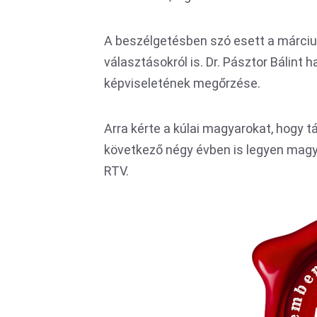
A beszélgetésben szó esett a márciu
választásokról is. Dr. Pásztor Bálint 
képviseletének megőrzése.
Arra kérte a kúlai magyarokat, hogy tá
következő négy évben is legyen magy
RTV.