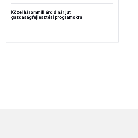
Közel hárommilliárd dinár jut
gazdaságfejlesztési programokra