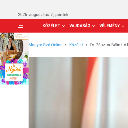
2026. augusztus 7., péntek
KÖZÉLET
VAJDASÁG
VÉLEMÉNY
Magyar Szó Online
Közélet
Dr. Pásztor Bálint: 