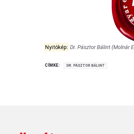
Nyitókép:
Dr. Pásztor Bálint (Molnár E
CÍMKE:
DR. PÁSZTOR BÁLINT