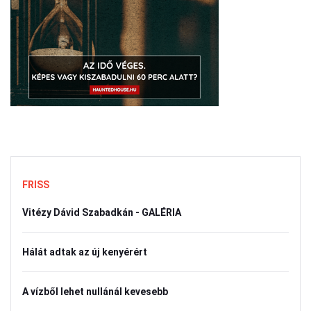
FRISS
Vitézy Dávid Szabadkán - GALÉRIA
Hálát adtak az új kenyérért
A vízből lehet nullánál kevesebb