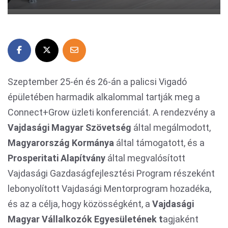
Szeptember 25-én és 26-án a palicsi Vigadó
épületében harmadik alkalommal tartják meg a
Connect+Grow üzleti konferenciát. A rendezvény a
Vajdasági Magyar Szövetség
által megálmodott,
Magyarország Kormánya
által támogatott, és a
Prosperitati Alapítvány
által megvalósított
Vajdasági Gazdaságfejlesztési Program részeként
lebonyolított Vajdasági Mentorprogram hozadéka,
és az a célja, hogy közösségként, a
Vajdasági
Magyar Vállalkozók Egyesületének t
agjaként