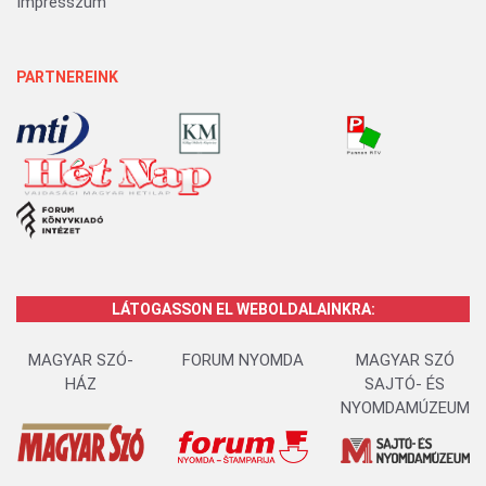
Impresszum
PARTNEREINK
LÁTOGASSON EL WEBOLDALAINKRA:
MAGYAR SZÓ-
FORUM NYOMDA
MAGYAR SZÓ
HÁZ
SAJTÓ- ÉS
NYOMDAMÚZEUM