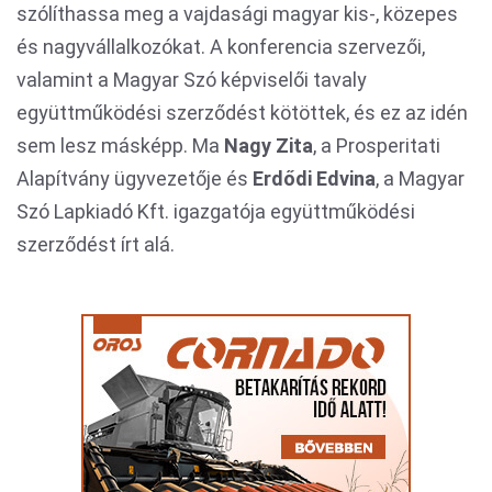
szólíthassa meg a vajdasági magyar kis-, közepes
és nagyvállalkozókat. A konferencia szervezői,
valamint a Magyar Szó képviselői tavaly
együttműködési szerződést kötöttek, és ez az idén
sem lesz másképp. Ma
Nagy Zita
, a Prosperitati
Alapítvány ügyvezetője és
Erdődi Edvina
, a Magyar
Szó Lapkiadó Kft. igazgatója együttműködési
szerződést írt alá.