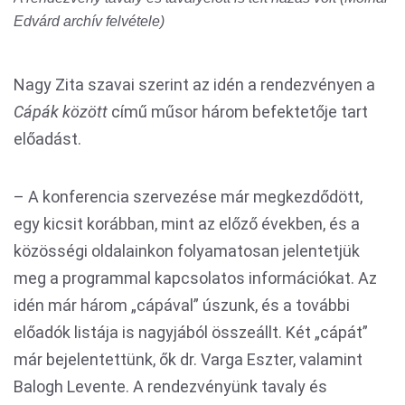
Edvárd archív felvétele)
Nagy Zita szavai szerint az idén a rendezvényen a
Cápák között
című műsor három befektetője tart
előadást.
– A konferencia szervezése már megkezdődött,
egy kicsit korábban, mint az előző években, és a
közösségi oldalainkon folyamatosan jelentetjük
meg a programmal kapcsolatos információkat. Az
idén már három „cápával” úszunk, és a további
előadók listája is nagyjából összeállt. Két „cápát”
már bejelentettünk, ők dr. Varga Eszter, valamint
Balogh Levente. A rendezvényünk tavaly és