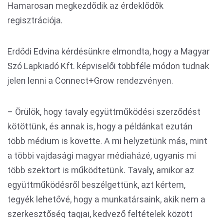
Hamarosan megkezdődik az érdeklődők
regisztrációja.
Erdődi Edvina kérdésünkre elmondta, hogy a Magyar
Szó Lapkiadó Kft. képviselői többféle módon tudnak
jelen lenni a Connect+Grow rendezvényen.
– Örülök, hogy tavaly együttműködési szerződést
kötöttünk, és annak is, hogy a példánkat ezután
több médium is követte. A mi helyzetünk más, mint
a többi vajdasági magyar médiaházé, ugyanis mi
több szektort is működtetünk. Tavaly, amikor az
együttműködésről beszélgettünk, azt kértem,
tegyék lehetővé, hogy a munkatársaink, akik nem a
szerkesztőség tagjai, kedvező feltételek között