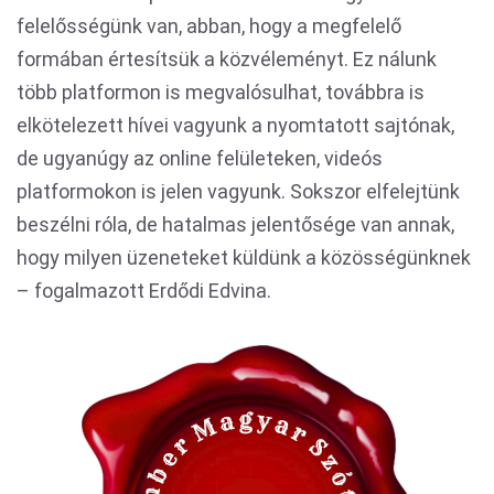
felelősségünk van, abban, hogy a megfelelő
formában értesítsük a közvéleményt. Ez nálunk
több platformon is megvalósulhat, továbbra is
elkötelezett hívei vagyunk a nyomtatott sajtónak,
de ugyanúgy az online felületeken, videós
platformokon is jelen vagyunk. Sokszor elfelejtünk
beszélni róla, de hatalmas jelentősége van annak,
hogy milyen üzeneteket küldünk a közösségünknek
– fogalmazott Erdődi Edvina.