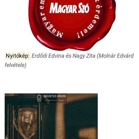
Nyitókép:
Erdődi Edvina és Nagy Zita (Molnár Edvárd
felvétele)