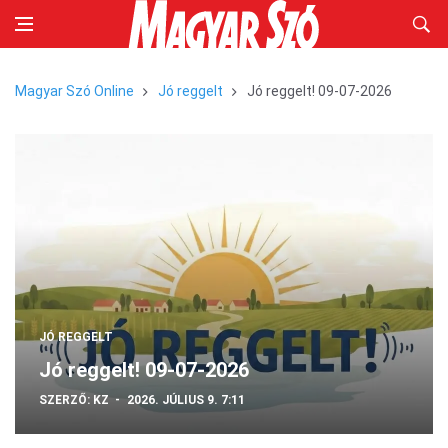
Magyar Szó Online
Jó reggelt
Jó reggelt! 09-07-2026
JÓ REGGELT
Jó reggelt! 09-07-2026
SZERZŐ:
KZ
2026. JÚLIUS 9. 7:11