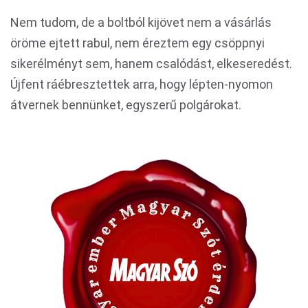
Nem tudom, de a boltból kijövet nem a vásárlás
öröme ejtett rabul, nem éreztem egy csöppnyi
sikerélményt sem, hanem csalódást, elkeseredést.
Újfent ráébresztettek arra, hogy lépten-nyomon
átvernek bennünket, egyszerű polgárokat.