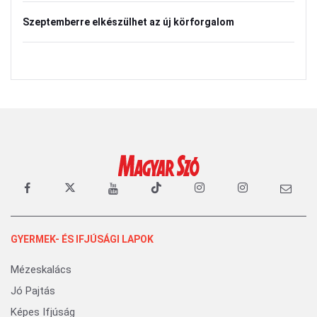
Szeptemberre elkészülhet az új körforgalom
GYERMEK- ÉS IFJÚSÁGI LAPOK
Mézeskalács
Jó Pajtás
Képes Ifjúság