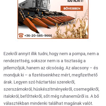
Ezekről annyit illik tudni, hogy nem a pompa, nem a
rendezettség, sokszor nem is a tisztaság a
jellemzőjük, hanem az olcsóság. Az alacsony – és
mondjuk ki – a fizetéseinkhez mért, megfizethető
árak. Legyen szó háztartási szerekről,
szerszámokról, húskészítményekről, csemegékről,
italokról, befőttekről, sőt még ruhaneműről is. A bő
választékban mindenki találhat magának valót.