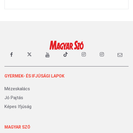
GYERMEK- ÉS IFJÚSÁGI LAPOK
Mézeskalács
Jó Pajtás
Képes Ifjúság
MAGYAR SZÓ