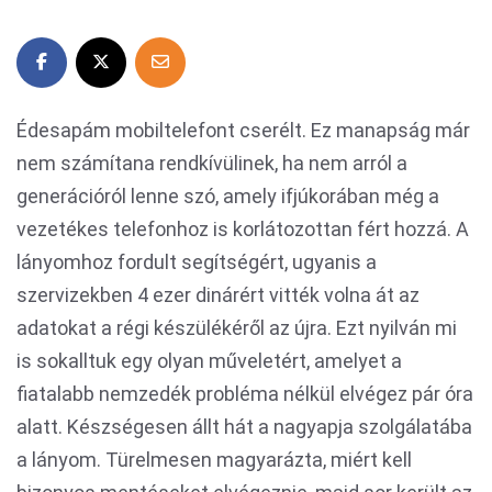
Édesapám mobiltelefont cserélt. Ez manapság már
nem számítana rendkívülinek, ha nem arról a
generációról lenne szó, amely ifjúkorában még a
vezetékes telefonhoz is korlátozottan fért hozzá. A
lányomhoz fordult segítségért, ugyanis a
szervizekben 4 ezer dinárért vitték volna át az
adatokat a régi készülékéről az újra. Ezt nyilván mi
is sokalltuk egy olyan műveletért, amelyet a
fiatalabb nemzedék probléma nélkül elvégez pár óra
alatt. Készségesen állt hát a nagyapja szolgálatába
a lányom. Türelmesen magyarázta, miért kell