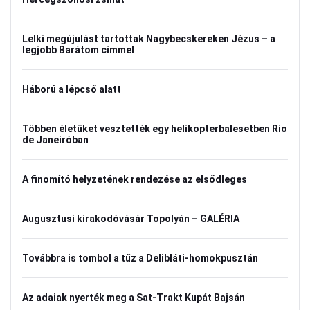
Lelki megújulást tartottak Nagybecskereken Jézus – a
legjobb Barátom címmel
Háború a lépcső alatt
Többen életüket vesztették egy helikopterbalesetben Rio
de Janeiróban
A finomító helyzetének rendezése az elsődleges
Augusztusi kirakodóvásár Topolyán – GALÉRIA
Továbbra is tombol a tűz a Delibláti-homokpusztán
Az adaiak nyerték meg a Sat-Trakt Kupát Bajsán