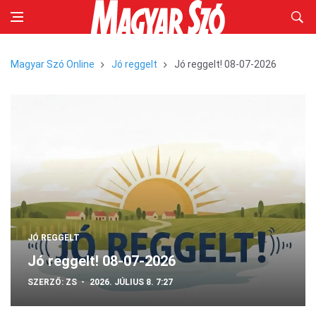
Magyar Szó Online
Jó reggelt
Jó reggelt! 08-07-2026
JÓ REGGELT
Jó reggelt! 08-07-2026
SZERZŐ:
ZS
2026. JÚLIUS 8. 7:27