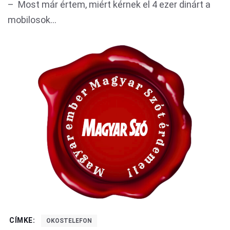
– Most már értem, miért kérnek el 4 ezer dinárt a
mobilosok...
CÍMKE:
OKOSTELEFON