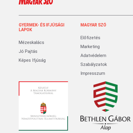
GYERMEK- ÉS IFJÚSÁGI
MAGYAR SZÓ
LAPOK
Előfizetés
Mézeskalács
Marketing
Jó Pajtás
Adatvédelem
Képes Ifjúság
Szabályzatok
Impresszum