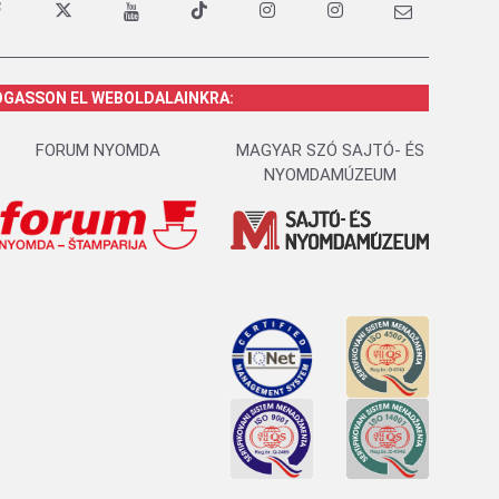
OGASSON EL WEBOLDALAINKRA:
FORUM NYOMDA
MAGYAR SZÓ SAJTÓ- ÉS
NYOMDAMÚZEUM