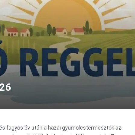
026
és fagyos év után a hazai gyümölcstermesztők az