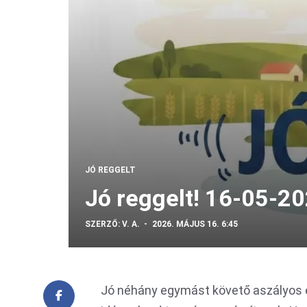
JÓ REGGELT
Jó reggelt! 16-05-2
SZERZŐ:
V. A.
2026. MÁJUS 16. 6:45
Jó néhány egymást követő aszályos 