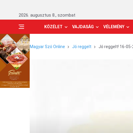
2026. augusztus 8., szombat
KÖZÉLET
VAJDASÁG
VÉLEMÉNY
Magyar Szó Online
Jó reggelt
Jó reggelt! 16-05