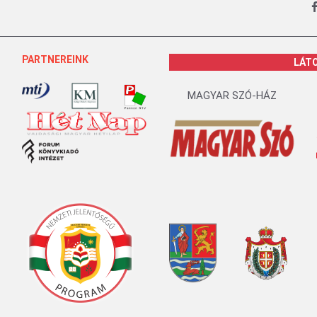
PARTNEREINK
LÁT
MAGYAR SZÓ-HÁZ