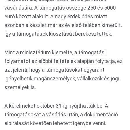
vásárlására. A támogatás összege 250 és 5000
euró között alakult. A nagy érdeklődés miatt
azonban a készlet már az év első felében kimerült,
így a támogatások kiosztását berekesztették.
Mint a minisztérium kiemelte, a támogatási
folyamatot az előbbi feltételek alapján folytatja, ez
azt jelenti, hogy a támogatásokat egyaránt
igényelhetik magánszemélyek, vállalkozók és jogi
személyek is.
A kérelmeket október 31-ig nyújthatták be. A
támogatásokat a vásárlás után, a dokumentáció
elbírálását követően lehetett igénybe venni.