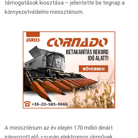
támogatások kiosztása – jelentette be tegnap a
környezetvédelmi minisztérium.
A minisztérium az év elején 170 millió dinárt
irányozott elő, csupán elektromos járművek