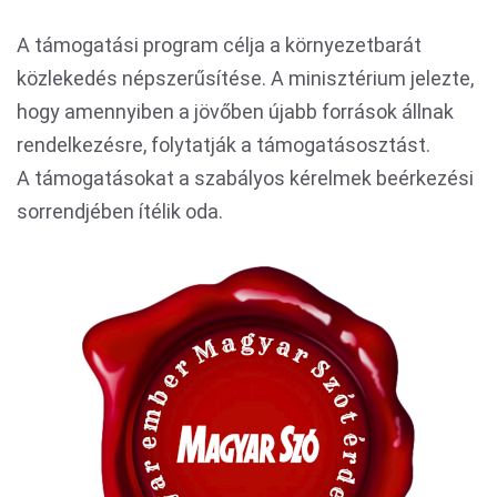
A támogatási program célja a környezetbarát
közlekedés népszerűsítése. A minisztérium jelezte,
hogy amennyiben a jövőben újabb források állnak
rendelkezésre, folytatják a támogatásosztást.
A támogatásokat a szabályos kérelmek beérkezési
sorrendjében ítélik oda.