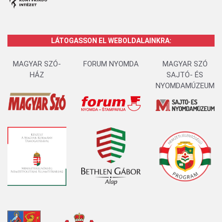
LÁTOGASSON EL WEBOLDALAINKRA:
MAGYAR SZÓ-
FORUM NYOMDA
MAGYAR SZÓ
HÁZ
SAJTÓ- ÉS
NYOMDAMÚZEUM