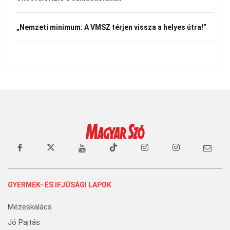
„Nemzeti minimum: A VMSZ térjen vissza a helyes útra!”
GYERMEK- ÉS IFJÚSÁGI LAPOK
Mézeskalács
Jó Pajtás