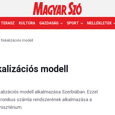
TERASZ
KULTÚRA
GAZDASÁG
SPORT
MELLÉKLETEK
j fiskalizációs modell
skalizációs modell
skalizációs modell alkalmazása Szerbiában. Ezzel
ronikus számla rendszerének alkalmazása a
nisztérium.