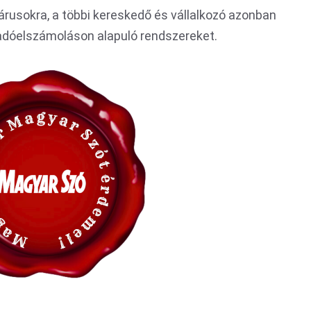
árusokra, a többi kereskedő és vállalkozó azonban
 adóelszámoláson alapuló rendszereket.