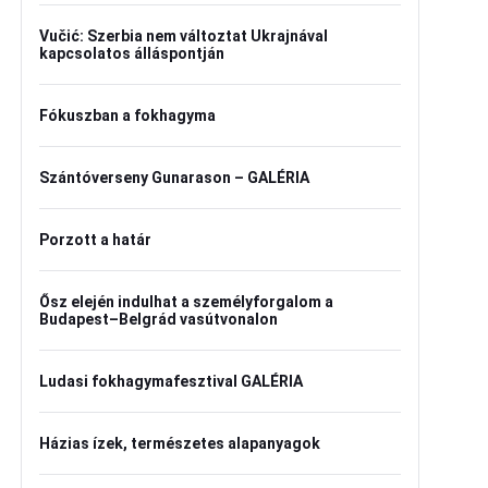
Vučić: Szerbia nem változtat Ukrajnával
kapcsolatos álláspontján
Fókuszban a fokhagyma
Szántóverseny Gunarason – GALÉRIA
Porzott a határ
Ősz elején indulhat a személyforgalom a
Budapest–Belgrád vasútvonalon
Ludasi fokhagymafesztival GALÉRIA
Házias ízek, természetes alapanyagok