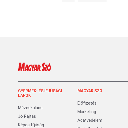
GYERMEK- ÉS IFJÚSÁGI
MAGYAR SZÓ
LAPOK
Előfizetés
Mézeskalács
Marketing
Jó Pajtás
Adatvédelem
Képes Ifjúság