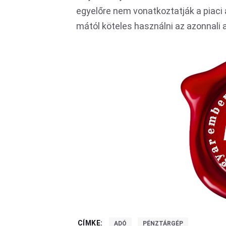
egyelőre nem vonatkoztatják a piaci 
mától köteles használni az azonnali
CÍMKE:
ADÓ
PÉNZTÁRGÉP