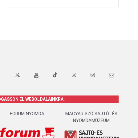
OGASSON EL WEBOLDALAINKRA:
FORUM NYOMDA
MAGYAR SZÓ SAJTÓ- ÉS
NYOMDAMÚZEUM