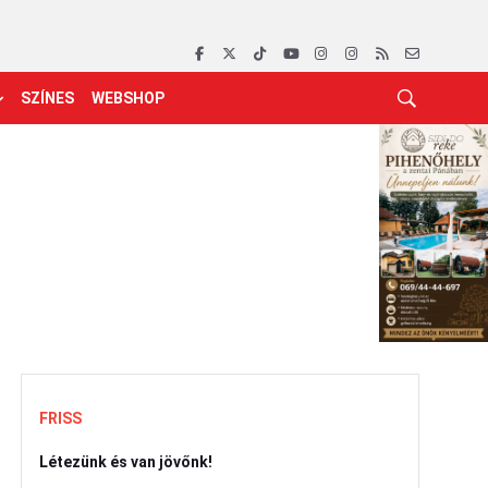
SZÍNES
WEBSHOP
FRISS
Létezünk és van jövőnk!