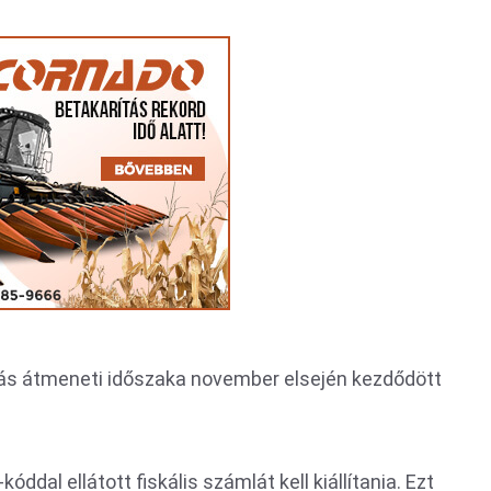
állás átmeneti időszaka november elsején kezdődött
dal ellátott fiskális számlát kell kiállítania. Ezt