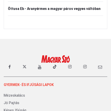
Öttusa Eb - Aranyérmes a magyar páros vegyes váltóban
GYERMEK- ÉS IFJÚSÁGI LAPOK
Mézeskalács
Jó Pajtás
Képes Ifjúság