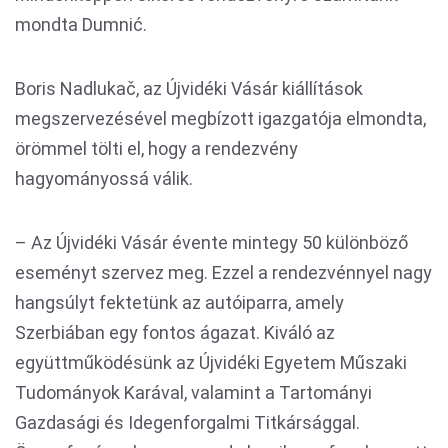
mondta Dumnić.
Boris Nadlukač, az Újvidéki Vásár kiállítások
megszervezésével megbízott igazgatója elmondta,
örömmel tölti el, hogy a rendezvény
hagyományossá válik.
– Az Újvidéki Vásár évente mintegy 50 különböző
eseményt szervez meg. Ezzel a rendezvénnyel nagy
hangsúlyt fektetünk az autóiparra, amely
Szerbiában egy fontos ágazat. Kiváló az
együttműködésünk az Újvidéki Egyetem Műszaki
Tudományok Karával, valamint a Tartományi
Gazdasági és Idegenforgalmi Titkársággal.