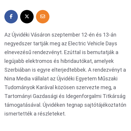
Az Újvidéki Vásáron szeptember 12-én és 13-án
negyedszer tartják meg az Electric Vehicle Days
elnevezésű rendezvényt. Ezúttal is bemutatják a
legújabb elektromos és hibridautókat, amelyek
Szerbiában is egyre elterjedtebbek. A rendezvényt a
Nina Media vállalat az Újvidéki Egyetem Műszaki
Tudományok Karával közösen szervezte meg, a
Tartományi Gazdasági és Idegenforgalmi Titkárság
támogatásával. Újvidéken tegnap sajtótájékoztatón
ismertették a részleteket.