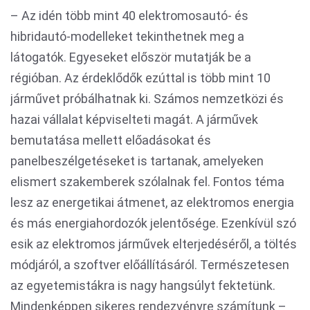
– Az idén több mint 40 elektromosautó- és
hibridautó-modelleket tekinthetnek meg a
látogatók. Egyeseket először mutatják be a
régióban. Az érdeklődők ezúttal is több mint 10
járművet próbálhatnak ki. Számos nemzetközi és
hazai vállalat képviselteti magát. A járművek
bemutatása mellett előadásokat és
panelbeszélgetéseket is tartanak, amelyeken
elismert szakemberek szólalnak fel. Fontos téma
lesz az energetikai átmenet, az elektromos energia
és más energiahordozók jelentősége. Ezenkívül szó
esik az elektromos járművek elterjedéséről, a töltés
módjáról, a szoftver előállításáról. Természetesen
az egyetemistákra is nagy hangsúlyt fektetünk.
Mindenképpen sikeres rendezvényre számítunk –