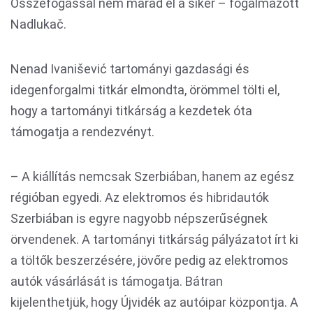
Összefogással nem marad el a siker – fogalmazott
Nadlukač.
Nenad Ivanišević tartományi gazdasági és
idegenforgalmi titkár elmondta, örömmel tölti el,
hogy a tartományi titkárság a kezdetek óta
támogatja a rendezvényt.
– A kiállítás nemcsak Szerbiában, hanem az egész
régióban egyedi. Az elektromos és hibridautók
Szerbiában is egyre nagyobb népszerűségnek
örvendenek. A tartományi titkárság pályázatot írt ki
a töltők beszerzésére, jövőre pedig az elektromos
autók vásárlását is támogatja. Bátran
kijelenthetjük, hogy Újvidék az autóipar központja. A