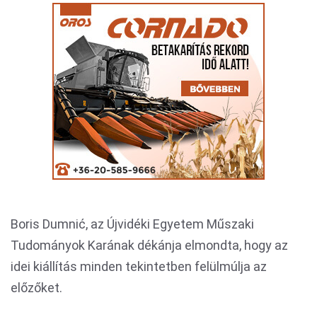
Boris Dumnić, az Újvidéki Egyetem Műszaki
Tudományok Karának dékánja elmondta, hogy az
idei kiállítás minden tekintetben felülmúlja az
előzőket.