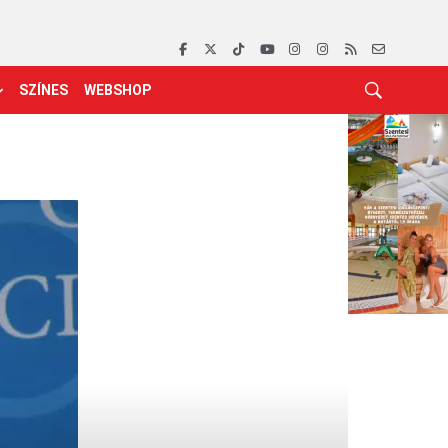
SZÍNES
WEBSHOP