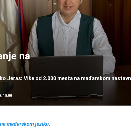
anje na
iko Jeras: Više od 2.000 mesta na mađarskom nastavn
. 15:00
i na mađarskom jeziku.