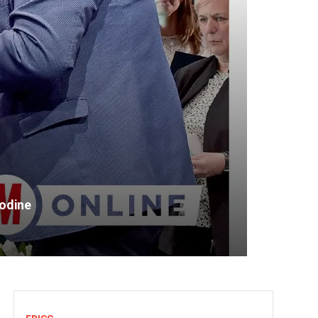
odine