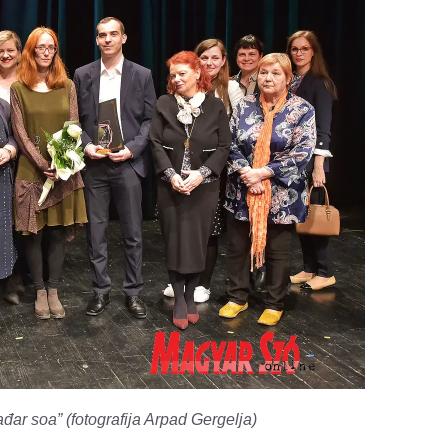
ar soa” (fotografija Arpad Gergelja)