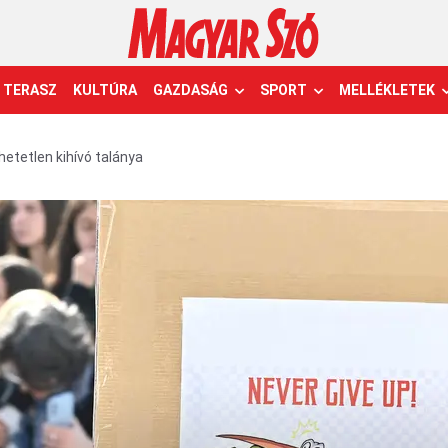
TERASZ
KULTÚRA
GAZDASÁG
SPORT
MELLÉKLETEK
etetlen kihívó talánya