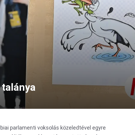
 talánya
rbiai parlamenti voksolás közeledtével egyre