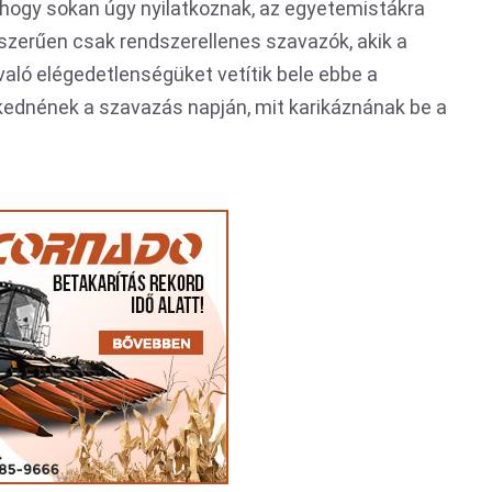
, hogy sokan úgy nyilatkoznak, az egyetemistákra
szerűen csak rendszerellenes szavazók, akik a
l való elégedetlenségüket vetítik bele ebbe a
ednének a szavazás napján, mit karikáznának be a