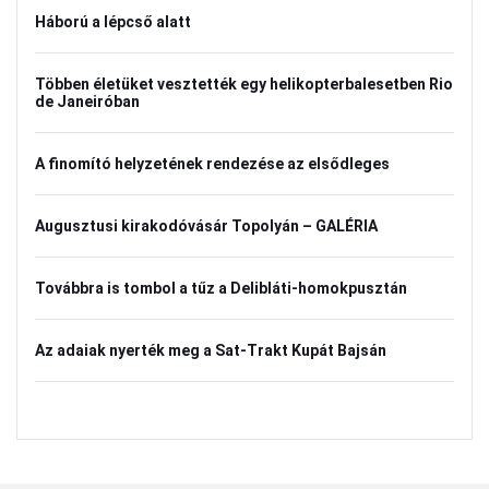
Háború a lépcső alatt
Többen életüket vesztették egy helikopterbalesetben Rio
de Janeiróban
A finomító helyzetének rendezése az elsődleges
Augusztusi kirakodóvásár Topolyán – GALÉRIA
Továbbra is tombol a tűz a Delibláti-homokpusztán
Az adaiak nyerték meg a Sat-Trakt Kupát Bajsán