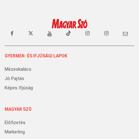
GYERMEK- ÉS IFJÚSÁGI LAPOK
Mézeskalács
Jó Pajtás
Képes Ifjúság
MAGYAR SZÓ
Előfizetés
Marketing