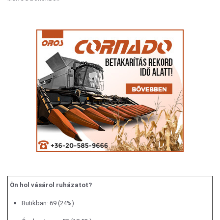
Ön hol vásárol ruházatot?
Butikban: 69 (24%)