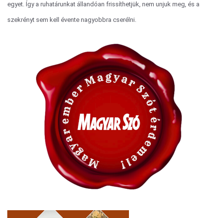
egyet. Így a ruhatárunkat állandóan frissíthetjük, nem unjuk meg, és a
szekrényt sem kell évente nagyobbra cserélni.