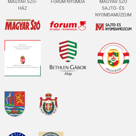
MAGYAR SZÓ-
FORUM NYOMDA
MAGYAR SZÓ
HÁZ
SAJTÓ- ÉS
NYOMDAMÚZEUM