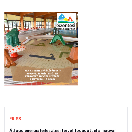
FRISS
Átfogó energiafejlesztési tervet fogadott el a magyar