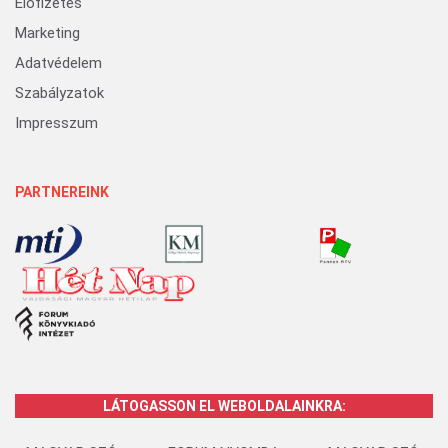
Előfizetés
Marketing
Adatvédelem
Szabályzatok
Impresszum
PARTNEREINK
LÁTOGASSON EL WEBOLDALAINKRA: