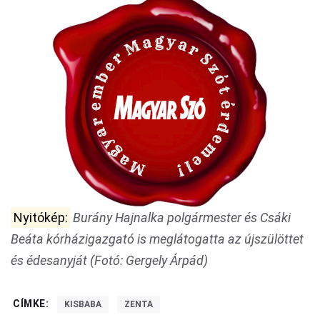
Nyitókép:
Burány Hajnalka polgármester és Csáki
Beáta kórházigazgató is meglátogatta az újszülöttet
és édesanyját (Fotó: Gergely Árpád)
CÍMKE:
KISBABA
ZENTA