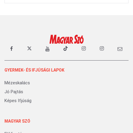
GYERMEK- ÉS IFJÚSÁGI LAPOK
Mézeskalács
Jó Pajtás
Képes Ifjúság
MAGYAR SZÓ