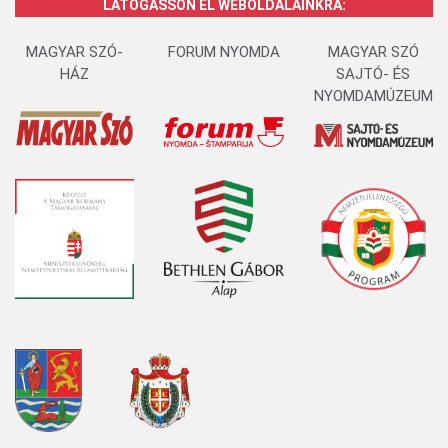
LÁTOGASSON EL WEBOLDALAINKRA:
MAGYAR SZÓ-
FORUM NYOMDA
MAGYAR SZÓ
HÁZ
SAJTÓ- ÉS
NYOMDAMÚZEUM