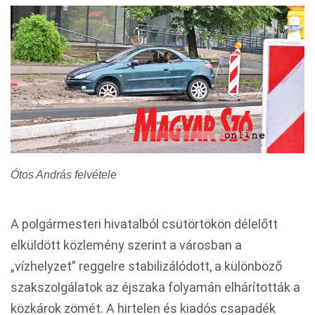
Ótos András felvétele
A polgármesteri hivatalból csütörtökön délelőtt
elküldött közlemény szerint a városban a
„vízhelyzet” reggelre stabilizálódott, a különböző
szakszolgálatok az éjszaka folyamán elhárították a
közkárok zömét. A hirtelen és kiadós csapadék