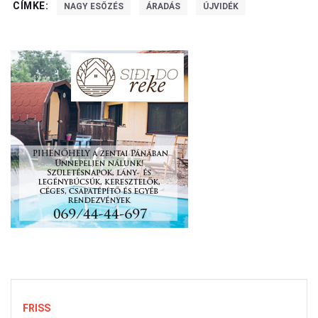
CÍMKE:
NAGY ESŐZÉS
ÁRADÁS
ÚJVIDÉK
FRISS