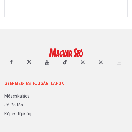
GYERMEK- ÉS IFJÚSÁGI LAPOK
Mézeskalács
Jó Pajtás
Képes Ifjúság