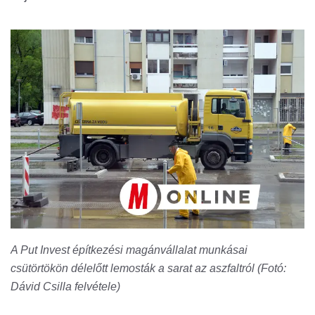
A Put Invest építkezési magánvállalat munkásai
csütörtökön délelőtt lemosták a sarat az aszfaltról (Fotó:
Dávid Csilla felvétele)