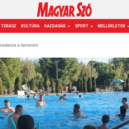
TERASZ
KULTÚRA
GAZDASÁG
SPORT
MELLÉKLETEK
 medence a tanterem