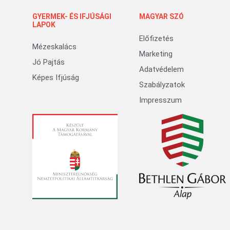
GYERMEK- ÉS IFJÚSÁGI
MAGYAR SZÓ
LAPOK
Előfizetés
Mézeskalács
Marketing
Jó Pajtás
Adatvédelem
Képes Ifjúság
Szabályzatok
Impresszum