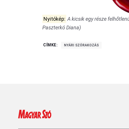
Nyitókép:
A kicsik egy része felhőtlen
Paszterkó Diana)
CÍMKE:
NYÁRI SZÓRAKOZÁS