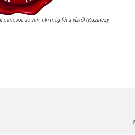
ül pancsol, de van, aki még fél a víztől (Kazinczy